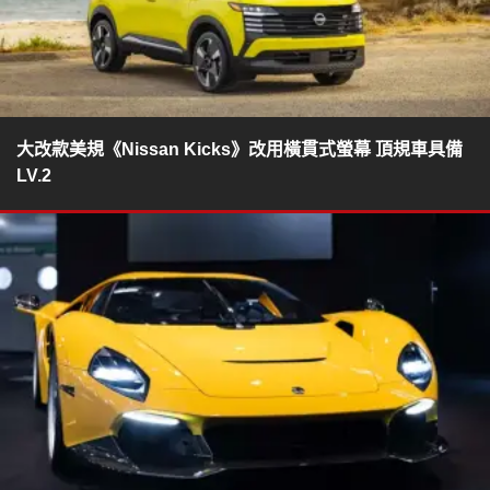
大改款美規《Nissan Kicks》改用橫貫式螢幕 頂規車具備
LV.2