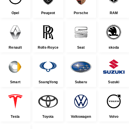
Opel
Peugeot
Porsche
RAM
Renault
Rolls-Royce
Seat
skoda
Smart
SsangYong
Subaru
Suzuki
Tesla
Toyota
Volkswagen
Volvo