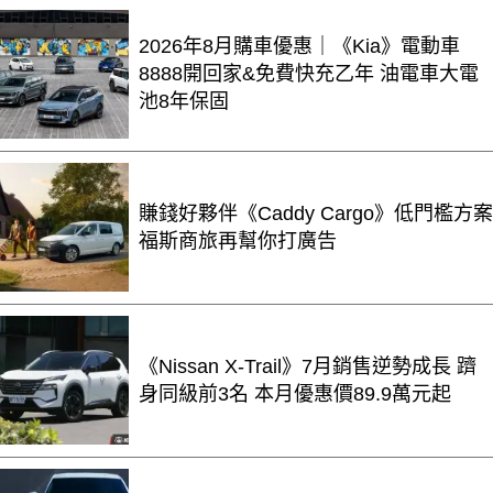
2026年8月購車優惠｜《Kia》電動車
8888開回家&免費快充乙年 油電車大電
池8年保固
賺錢好夥伴《Caddy Cargo》低門檻方案
福斯商旅再幫你打廣告
《Nissan X-Trail》7月銷售逆勢成長 躋
身同級前3名 本月優惠價89.9萬元起