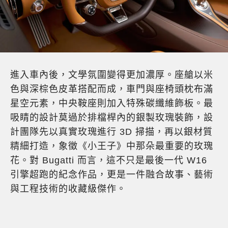
進入車內後，文學氛圍變得更加濃厚。座艙以米
色與深棕色皮革搭配而成，車門與座椅頭枕布滿
星空元素，中央鞍座則加入特殊碳纖維飾板。最
吸睛的設計莫過於排檔桿內的銀製玫瑰裝飾，設
計團隊先以真實玫瑰進行 3D 掃描，再以銀材質
精細打造，象徵《小王子》中那朵最重要的玫瑰
花。對 Bugatti 而言，這不只是最後一代 W16
引擎超跑的紀念作品，更是一件融合故事、藝術
與工程技術的收藏級傑作。