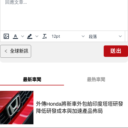
12pt
段落
送出
全球新訊
最新車聞
最熱車聞
外傳Honda將新車外包給印度塔塔研發
降低研發成本與加速產品佈局