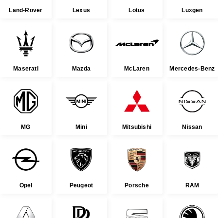
Land-Rover
Lexus
Lotus
Luxgen
Maserati
Mazda
McLaren
Mercedes-Benz
MG
Mini
Mitsubishi
Nissan
Opel
Peugeot
Porsche
RAM