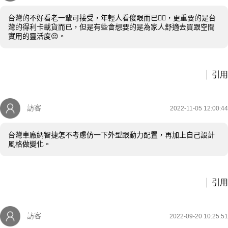
台灣的不好看老一輩可接受，年輕人看傻眼而已😵‍💫，更重要的是台
灣的得利卡載貨而已，但是有些會想要的是為家人舒適去買跟空間
實用的靈活度😔。
引用
訪客
2022-11-05 12:00:44
台灣車廠納智捷怎不考慮仿一下外型跟動力配置，再加上自己設計
風格做變化。
引用
訪客
2022-09-20 10:25:51