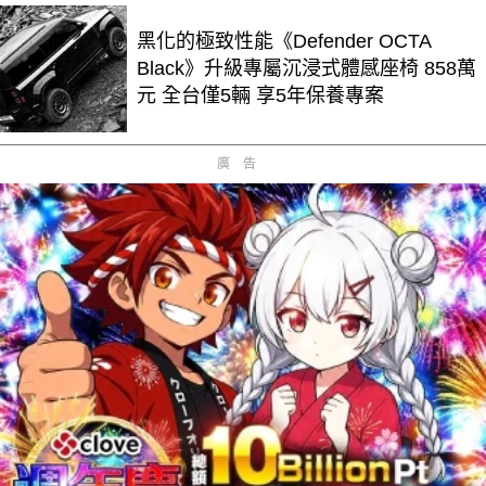
黑化的極致性能《Defender OCTA
Black》升級專屬沉浸式體感座椅 858萬
元 全台僅5輛 享5年保養專案
廣告