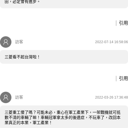
田，必定會有進步。
引用
訪客
2022-07-14 16:58:06
三菱看不起台灣啦！
引用
訪客
2022-03-26 17:36:48
三菱重工傻了嗎？可能未必，重心在軍工產業下，一架戰機就可抵
數不清的車輛了嘛！車輛冠軍拿太多的後遺症，不玩車了，改回本
業真正的本業，軍工產業！