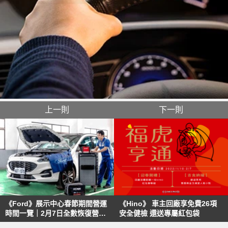
上一則
下一則
《Ford》展示中心春節期間營運
《Hino》 車主回廠享免費26項
時間一覽｜2月7日全數恢復營運
安全健檢 還送專屬紅包袋
因應疫情提前升級準3級防疫措施