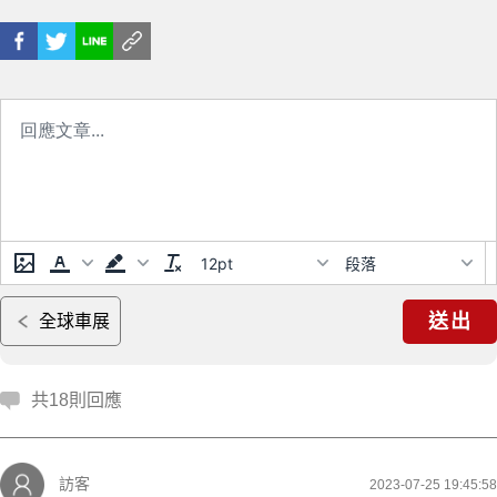
12pt
段落
送出
全球車展
共18則回應
訪客
2023-07-25 19:45:58