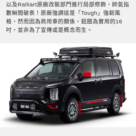
以及Ralliart原廠改裝部門進行局部修飾，帥氣指
數瞬間破表！原廠強調這是「Tough」強韌風
格，然而因為商用車的關係，鋁圈為實用的16
吋，並非為了宣傳或是概念而生。