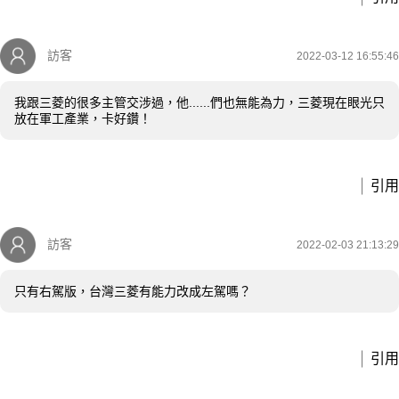
訪客
2022-03-12 16:55:46
我跟三菱的很多主管交涉過，他......們也無能為力，三菱現在眼光只
放在軍工產業，卡好鑽！
引用
訪客
2022-02-03 21:13:29
只有右駕版，台灣三菱有能力改成左駕嗎？
引用