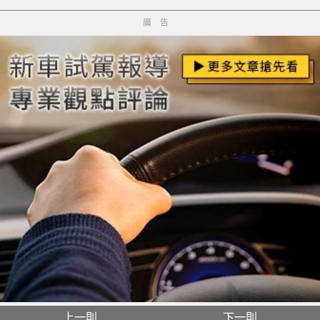
廣告
上一則
下一則