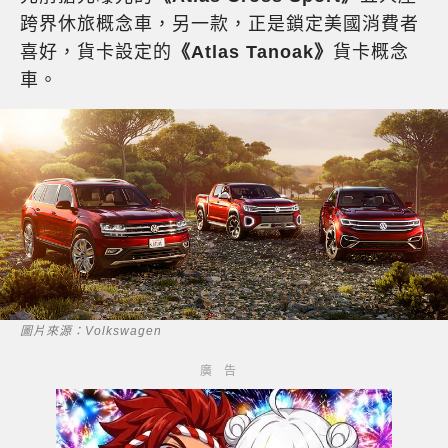
跨界休旅概念車，另一款，正是鎖定美國消費者
喜好，貨卡設定的
《Atlas Tanoak》
貨卡概念
車。
圖片來源：Volkswagen