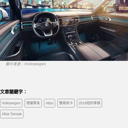
圖片來源：Volkswagen
文章關鍵字：
Volkswagen
德國車系
Atlas
雙廂貨卡
2018紐約車展
Atlas Tanoak