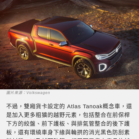
圖片來源：Volkswagen
不過，雙廂貨卡設定的 Atlas Tanoak概念車，還
是加入更多粗獷的越野元素，包括整合在前保桿
下方的絞盤、前下護板、與排氣管整合的後下護
板，還有環繞車身下緣與輪拱的消光黑色防刮素