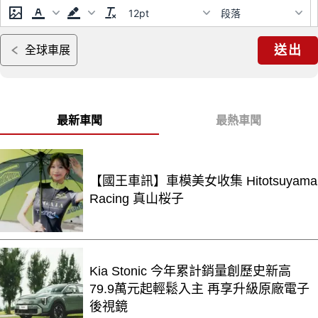
12pt
段落
送出
全球車展
最新車聞
最熱車聞
【國王車訊】車模美女收集 Hitotsuyama
Racing 真山桜子
Kia Stonic 今年累計銷量創歷史新高
79.9萬元起輕鬆入主 再享升級原廠電子
後視鏡