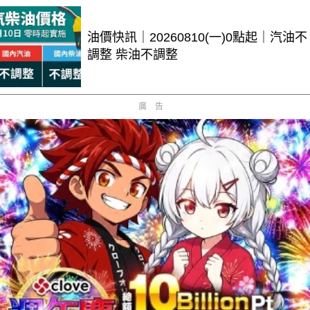
油價快訊｜20260810(一)0點起｜汽油不
調整 柴油不調整
廣告