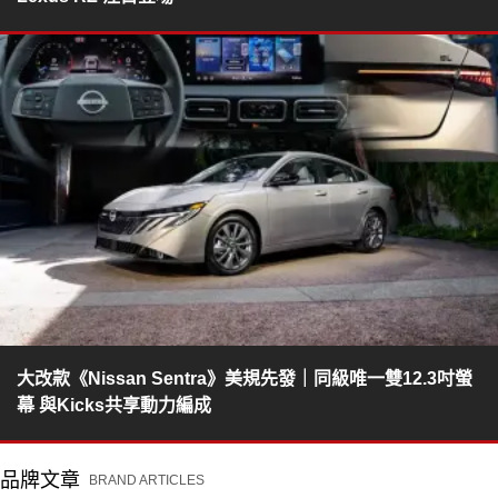
大改款《Nissan Sentra》美規先發｜同級唯一雙12.3吋螢
幕 與Kicks共享動力編成
品牌文章
BRAND ARTICLES