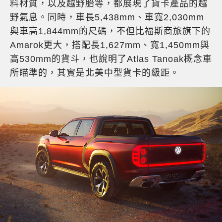
料材質，以及越野胎等，都展現了貨卡產品的越
野氣息。同時，車長5,438mm、車寬2,030mm
與車高1,844mm的尺碼，不但比福斯商旅旗下的
Amarok更大，搭配長1,627mm、寬1,450mm與
高530mm的貨斗，也說明了Atlas Tanoak概念車
所瞄準的，其實是北美中型貨卡的級距。