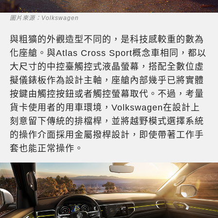
圖片來源：Volkswagen
與粗獷的外觀造型不同的，是科技感較重的數為
化座艙。與Atlas Cross Sport概念車相同，都以
大尺寸的中控臺觸控式液晶螢幕，搭配全數位虛
擬儀錶板作為設計主軸，座艙內部幾乎已將實體
按鍵由觸控按鈕或者觸控螢幕取代。不過，考量
貨卡使用者的用車環境，Volkswagen在設計上
刻意留下傳統的排檔桿，並將越野模式選擇系統
的操作介面採用金屬撥桿設計，即使帶著工作手
套也能正常操作。