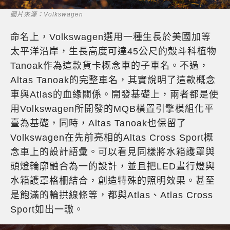
圖片來源：Volkswagen
命名上，Volkswagen選用一種生長於美國加等
太平洋沿岸，生長高度可達45公尺的殼斗科植物
Tanoak作為這款貨卡概念車的子車名。不過，
Altas Tanoak的完整車名，其實說明了這款概念
車與Atlas的血緣關係。開發基礎上，兩者都是使
用Volkswagen所開發的MQB橫置引擎模組化平
臺為基礎，同時，Altas Tanoak也保留了
Volkswagen在先前亮相的Altas Cross Sport概
念車上的設計語彙。可以看見同樣將水箱護罩與
頭燈輪廓融合為一的設計，並且把LED晝行燈與
水箱護罩格柵結合，創造特殊的照明效果。甚至
是飽滿的輪拱線條等，都與Atlas、Atlas Cross
Sport如出一轍。