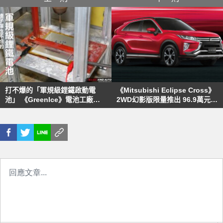
打不爆的「軍規級鋰鐵啟動電
《Mitsubishi Eclipse Cross》
池」 《GreenIce》電池工廠參
2WD幻影版限量推出 96.9萬元起
訪
升級原廠外觀空力套件