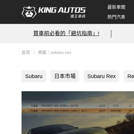
最新車聞
熱門汽車
買車前必看的「避坑指南」!
首頁
標籤：subaru-rex
Subaru
日本市場
Subaru Rex
Re