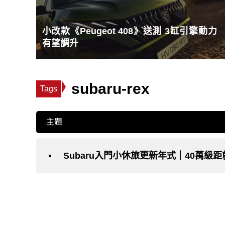
小改款《Peugeot 408》送測 3缸引擎動力
有望調升
subaru-rex
Tags
主題
Subaru入門小休旅更新年式｜40萬級