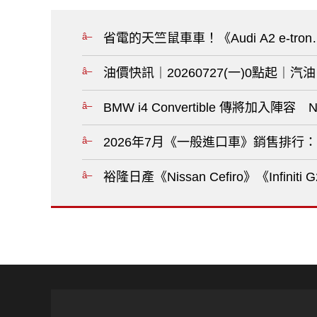
省電的天竺鼠車車！《Audi A2 e-tr
油價快訊｜20260727(一)0點起｜汽
BMW i4 Convertible 傳將加入陣
2026年7月《一般進口車》銷售排行：舊款《