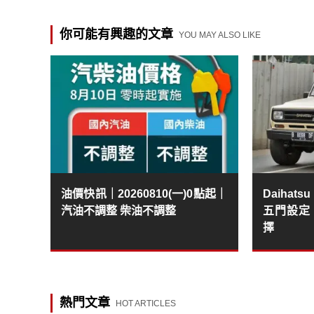
你可能有興趣的文章
YOU MAY ALSO LIKE
油價快訊｜20260810(一)0點起｜
Daihat
汽油不調整 柴油不調整
五門設定
擇
熱門文章
HOT ARTICLES