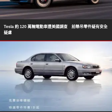
Tesla 約 120 萬輛電動車遭美國調查 前懸吊零件疑有安全
疑慮