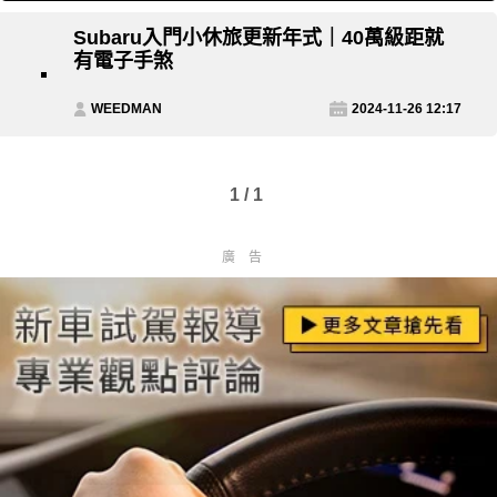
Subaru入門小休旅更新年式｜40萬級距就
有電子手煞
WEEDMAN
2024-11-26 12:17
1 / 1
廣告