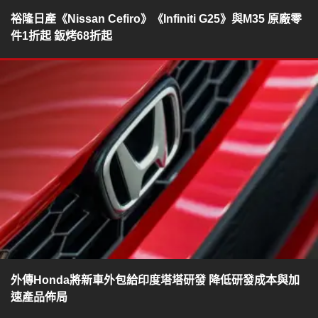
裕隆日產《Nissan Cefiro》《Infiniti G25》與M35 原廠零
件1折起 鈑烤68折起
外傳Honda將新車外包給印度塔塔研發 降低研發成本與加
速產品佈局