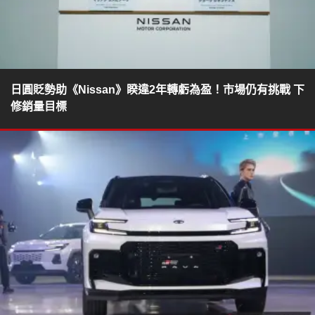
日圓貶勢助《Nissan》睽違2年轉虧為盈！市場仍有挑戰 下
修銷量目標