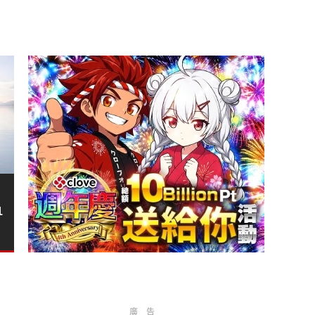
》
1
廣告