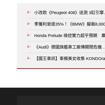
小改款《Peugeot 408》送測 3缸
季獲利衰退35%！《BMW》擬裁8,00
Honda Prelude 操控實力超乎預期 
《Audi》德國旗艦車工廠傳關閉危機
【國王車訊】車模美女收集 KONDOrac