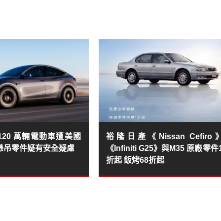
約 120 萬輛電動車遭美國
裕隆日產《Nissan Cefiro
懸吊零件疑有安全疑慮
《Infiniti G25》與M35 原廠零件
折起 鈑烤68折起