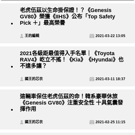
老虎伍茲以生命掛保證！？《Genesis
GV80》榮獲《IIHS》公布「Top Safety
Pick ＋」最高榮譽
王的編輯
2021-03-22 13:05
2021各級距最值得入手名單｜《Toyota
RAV4》屹立不搖！《Kia》《Hyundai》也
不遑多讓？
國王的芯衣
2021-03-11 18:37
這輛車保住老虎伍茲的命！韓系豪華休旅
《Genesis GV80》注重安全性 十具氣囊發
揮作用
國王的芯衣
2021-02-25 11:15