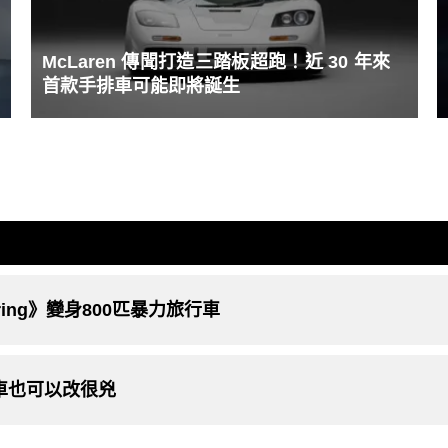
McLaren 傳聞打造三踏板超跑！近 30 年來
首款手排車可能即將誕生
uring》變身800匹暴力旅行車
旅行車也可以改很兇