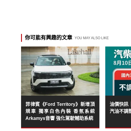
你可能有興趣的文章
YOU MAY ALSO LIKE
菲律賓《Ford Territory》新增頂
油價快訊｜2
規車 獨享白色內裝 香氛系統
汽油不調
Arkamys音響 強化駕駛輔助系統