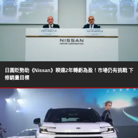
日圓貶勢助《Nissan》睽違2年轉虧為盈！市場仍有挑戰 下
修銷量目標