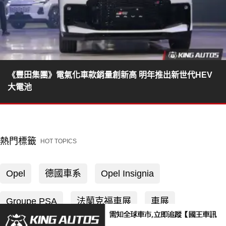
《豐田集團》電氣化車款銷量創新高 明年推出新世代HEV
大電池
熱門標籤
HOT TOPICS
Opel
德國車系
Opel Insignia
Groupe PSA
法蘭克福車展
車展