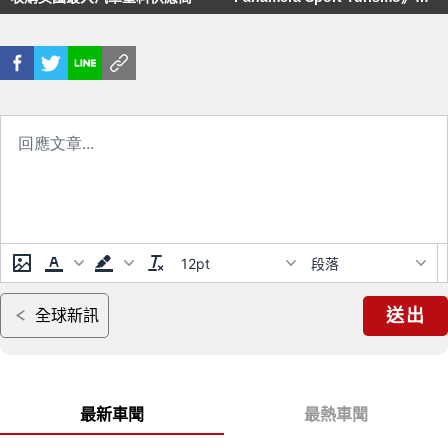
約明年日內瓦車展亮相
12pt
段落
送出
全球新訊
最新車聞
最熱車聞