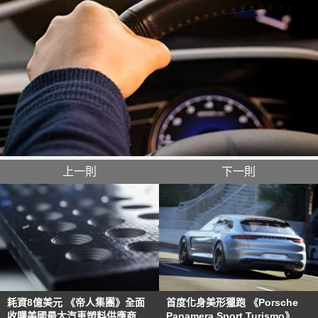
上一則
下一則
耗資8億美元 《帝人集團》全面
首度化身美形獵跑 《Porsche
收購美國最大汽車塑料供應商
Panamera Sport Turismo》預