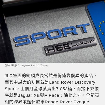
圖片來源：Jaguar Land Rover
JLR集團的銷項成長當然是得倚靠優異的產品，
而其中最大的功臣就是Land Rover Discovery
Sport，上個月全球就賣出7,053輛，而接下來依
序就是Jaguar XE與F-Pace；除此之外，全新亮
相的跨界敞篷休旅車Range Rover Evoque