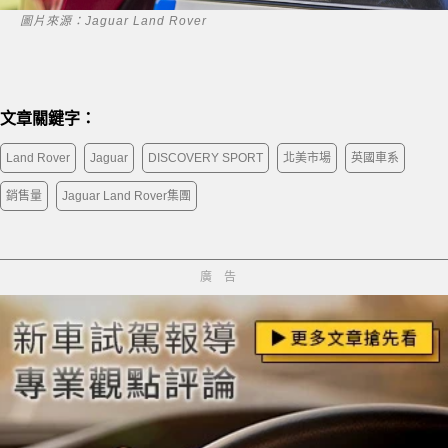
圖片來源：Jaguar Land Rover
文章關鍵字：
Land Rover
Jaguar
DISCOVERY SPORT
北美市場
英國車系
銷售量
Jaguar Land Rover集團
廣告