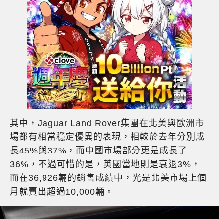
其中，Jaguar Land Rover集團在北美與歐洲市
場都有相當穩定優異的表現，相較於去年分別成
長45%與37%，而中國市場部分更是成長了
36%，不過可惜的是，英國當地則是衰退3%，
而在36,926輛的銷售成績中，光是北美市場上個
月就賣出超過10,000輛。