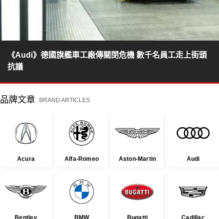
《Audi》德國旗艦車工廠傳關閉危機 數千名員工走上街頭
抗議
品牌文章
BRAND ARTICLES
Acura
Alfa-Romeo
Aston-Martin
Audi
Bentley
BMW
Bugatti
Cadillac