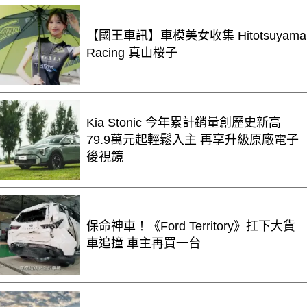
【國王車訊】車模美女收集 Hitotsuyama
Racing 真山桜子
Kia Stonic 今年累計銷量創歷史新高
79.9萬元起輕鬆入主 再享升級原廠電子
後視鏡
保命神車！《Ford Territory》扛下大貨
車追撞 車主再買一台