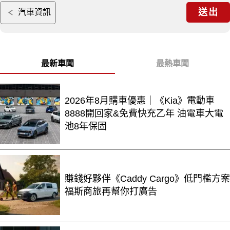
送出
汽車資訊
最新車聞
最熱車聞
2026年8月購車優惠｜《Kia》電動車
8888開回家&免費快充乙年 油電車大電
池8年保固
賺錢好夥伴《Caddy Cargo》低門檻方案
福斯商旅再幫你打廣告