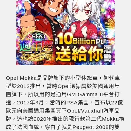
Opel Mokka是品牌旗下的小型休旅車，初代車
型於2012推出，當時Opel還隸屬於美國通用集
團旗下，所以用的是通用GM Gamma II平台打
造，2017年3月，當時的PSA集團，宣布以22億
歐元向美國通用集團買下Opel/Vauxhall汽車品
牌，這也讓2020年推出的現行款第二代Mokka換
成了法國血統，穿白了就是Peugeot 2008的雙