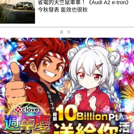
省電的天竺鼠車車！《Audi A2 e-tron》
今秋發表 能效也很秋
廣告