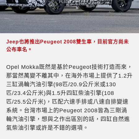
Jeep也將推出Peugeot 2008雙生車，目前官方尚未
公布車名。
Opel Mokka既然是基於Peugeot技術打造而來，
那當然萬變不離其中，在海外市場上提供了1.2升
三缸渦輪汽油引擎(98匹/20.9公斤米或130
匹/23.4公斤米)與1.5升四缸柴油引擎(108
匹/25.5公斤米)，匹配六速手排或八速自排變速
系統。台灣市場上的Peugeot 2008皆為三剛渦
輪汽油引擎，想與之作出區別的話，四缸自然進
氣柴油引擎或許是不錯的選項。