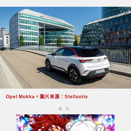
Opel Mokka。圖片來源：Stellantis