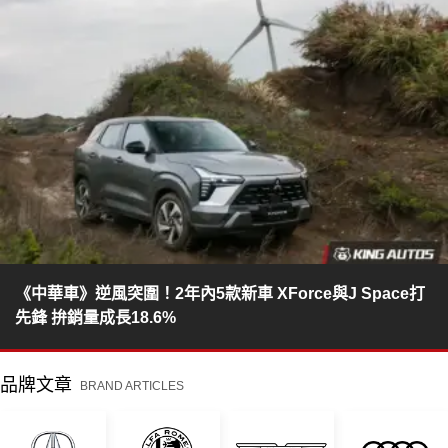
《中華車》逆風突圍！2年內5款新車 XForce與J Space打
先鋒 拚銷量成長18.6%
品牌文章
BRAND ARTICLES