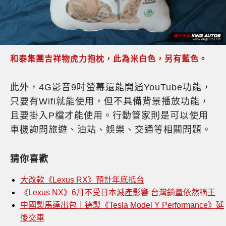
和泰集團吉祥物虎力抱枕，此為米白色，另有藍色。
此外，4G影音9吋螢幕還能開通YouTube功能，
只要有Wifi就能使用，但不具備背景播放功能，
且要掛入P檔才能使用。行動管家則是可以使用
車機詢問旅遊、油站、娛樂、交通等相關問題。
猜你喜歡
大改款《Lexus RX》預計年底抵台
《Lexus NX》6月不受日本減產影響 台灣銷量依然稱王
中國製馬達出包｜德製《Tesla Model Y Performance》延
後交車