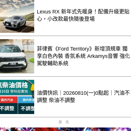
Lexus RX 新年式先暖身！配備升級更貼
心，小改款最快隨後登場
菲律賓《Ford Territory》新增頂規車 獨
享白色內裝 香氛系統 Arkamys音響 強化
駕駛輔助系統
油價快訊｜20260810(一)0點起｜汽油不
調整 柴油不調整
廣告