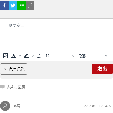
12pt
段落
送出
汽車資訊
共4則回應
訪客
2022-08-01 00:32:01