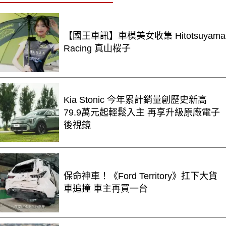
【國王車訊】車模美女收集 Hitotsuyama
Racing 真山桜子
Kia Stonic 今年累計銷量創歷史新高
79.9萬元起輕鬆入主 再享升級原廠電子
後視鏡
保命神車！《Ford Territory》扛下大貨
車追撞 車主再買一台