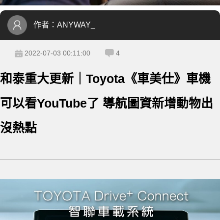
作者：
ANYWAY_
2022-07-03 00:11:00
4
和泰重大更新｜Toyota《車美仕》車機
可以看YouTube了 導航圖資新增動物出
沒熱點