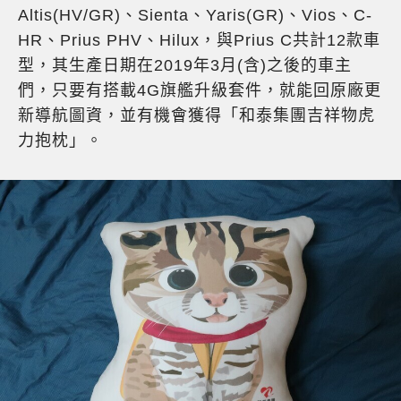
Altis(HV/GR)、Sienta、Yaris(GR)、Vios、C-
HR、Prius PHV、Hilux，與Prius C共計12款車
型，其生產日期在2019年3月(含)之後的車主
們，只要有搭載4G旗艦升級套件，就能回原廠更
新導航圖資，並有機會獲得「和泰集團吉祥物虎
力抱枕」。