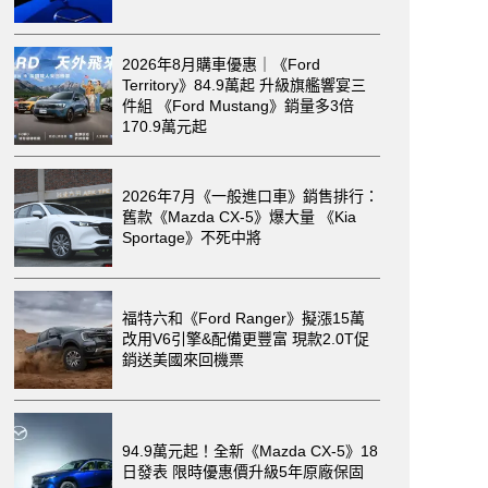
2026年8月購車優惠｜《Ford
Territory》84.9萬起 升級旗艦響宴三
件組 《Ford Mustang》銷量多3倍
170.9萬元起
2026年7月《一般進口車》銷售排行：
舊款《Mazda CX-5》爆大量 《Kia
Sportage》不死中將
福特六和《Ford Ranger》擬漲15萬
改用V6引擎&配備更豐富 現款2.0T促
銷送美國來回機票
94.9萬元起！全新《Mazda CX-5》18
日發表 限時優惠價升級5年原廠保固