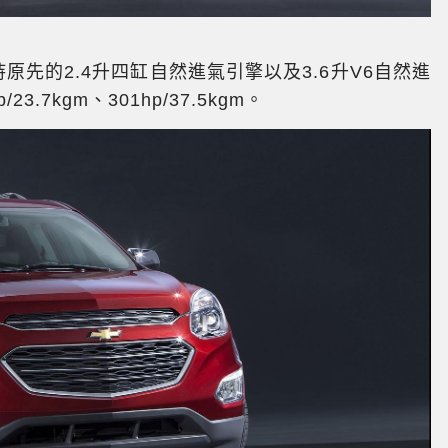
持原先的2.4升四缸自然進氣引擎以及3.6升V6自然進
.7kgm、301hp/37.5kgm。