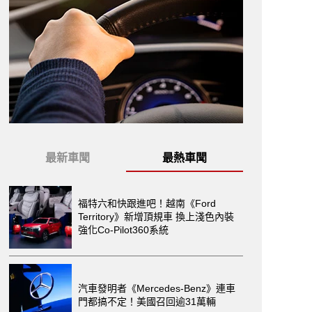
最新車聞
最熱車聞
福特六和快跟進吧！越南《Ford
Territory》新增頂規車 換上淺色內裝
強化Co-Pilot360系統
汽車發明者《Mercedes-Benz》連車
門都搞不定！美國召回逾31萬輛