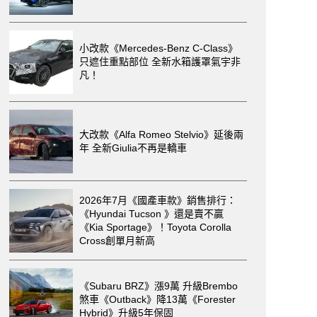
小改款《Mercedes-Benz C-Class》
只遮住重點部位 全新水箱護罩氣宇非
凡！
大改款《Alfa Romeo Stelvio》延後兩
年 全新Giulia不再是轎車
2026年7月《國產車款》銷售排行：
《Hyundai Tucson 》還是賣不贏
《Kia Sportage》！Toyota Corolla
Cross創單月新高
《Subaru BRZ》漲9萬 升級Brembo
煞車《Outback》降13萬《Forester
Hybrid》升級5年保固