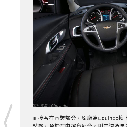
圖片來源：Chevrolet
而接著在內裝部分，原廠為Equino
點綴，至於在中控台部分，則是透過更多