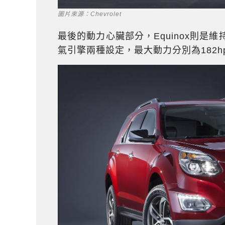
圖片來源：Chevrolet
最後的動力心臟部分，Equinox則是維
氣引擎兩種設定，最大動力分別為182hp/23