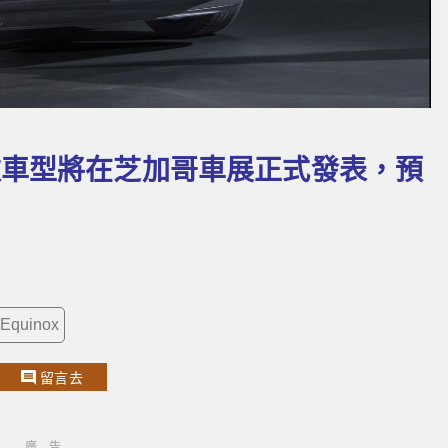
ox小改款車型將在芝加哥車展正式發表，預
Equinox
留言去
廣告