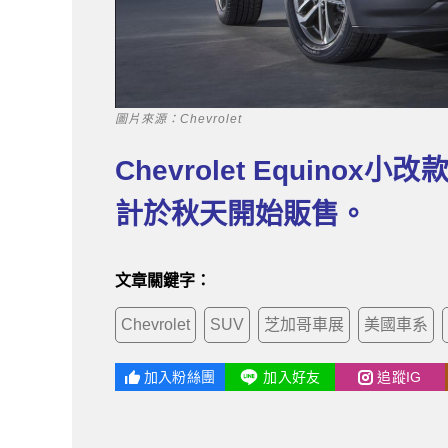
圖片來源：Chevrolet
Chevrolet Equin
計於秋天開始販售。
文章關鍵字：
Chevrolet
SUV
芝加哥車展
美國車系
加入粉絲團
加入好友
追蹤IG