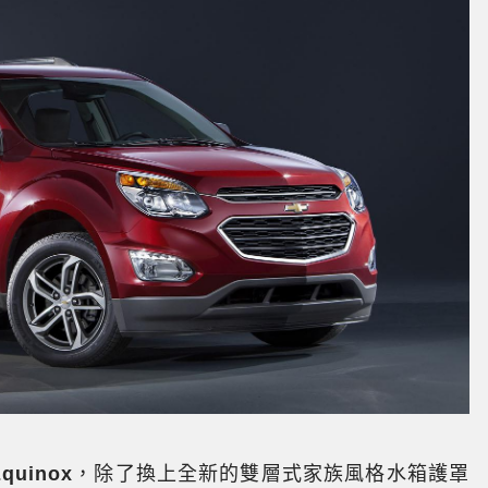
uinox
，除了換上全新的雙層式家族風格水箱護罩