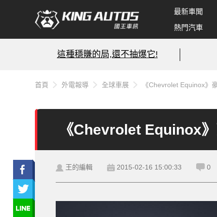
最新車聞
熱門汽車
這種穩賺的局,還不抽爆它!
首頁
外電報導
全球車展
《Chevrolet Equi
《Chevrolet Equ
王的編輯
2015-02-16 15:00:33
0