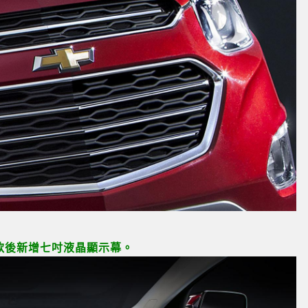
款後新增七吋液晶顯示幕。