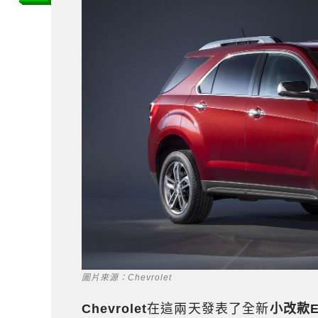
圖片來源：Chevrolet
Chevrolet
在這兩天發表了全新
小改款Eq