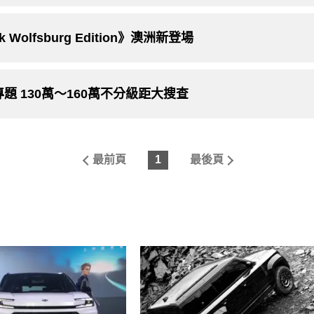
ack Wolfsburg Edition》澳洲新登場
剖析專題 130萬～160萬不分級距大搜查
最前頁
1
最後頁