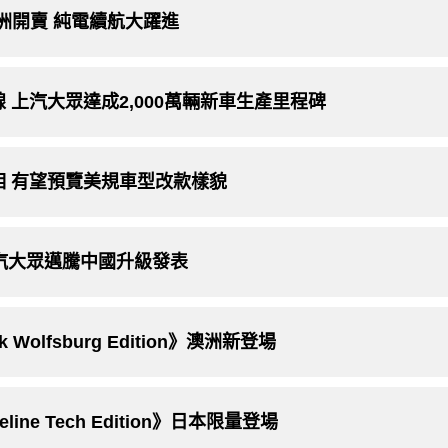
E》歐洲開賣 純電續航大躍進
代表下線 上汽大眾達成2,000萬輛新車生產里程碑
中國亮相 有望預覽美規車型改款樣貌
an》一汽大眾邁騰中國升級發表
ack Wolfsburg Edition》澳洲新登場
anceline Tech Edition》日本限量登場