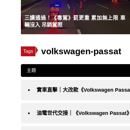
三讀通過！《毒駕》罰更重 累加無上限 車
輛沒入 吊銷駕照
volkswagen-passat
Tags
主題
實車直擊｜大改款《Volkswagen Pas
油電世代交接｜《Volkswagen Pas