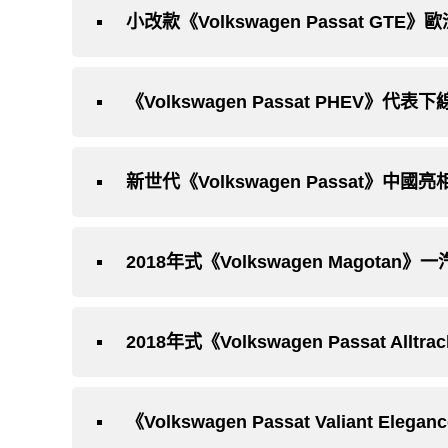
小改款《Volkswagen Passat GT
《Volkswagen Passat PHEV》
新世代《Volkswagen Passat》
2018年式《Volkswagen Magot
2018年式《Volkswagen Passat Alltr
《Volkswagen Passat Valiant Eleg