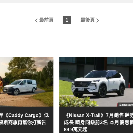
最前頁
1
最後頁
《Caddy Cargo》低
《Nissan X-Trail》7月銷售逆
 福斯商旅再幫你打廣告
成長 躋身同級前3名 本月優惠
89.9萬元起