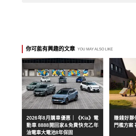
你可能有興趣的文章
YOU MAY ALSO LIKE
2026年8月購車優惠｜《Kia》電
賺錢好夥伴
動車 8888開回家&免費快充乙年
門檻方案
油電車大電池8年保固