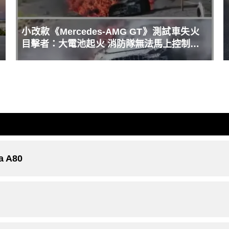
小改款《Mercedes-AMG GT》測試車失火
目擊者：大電池起火 消防隊無法馬上控制火
勢
 A80