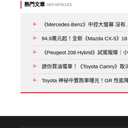
熱門文章
HOT ARTICLES
《Mercedes-Benz》中控大螢幕
94.9萬元起！全新《Mazda CX-5
《Peugeot 208 Hybrid》試駕報
誘你買油電車！《Toyota Camry
Toyota 神祕中置跑車曝光！GR 性