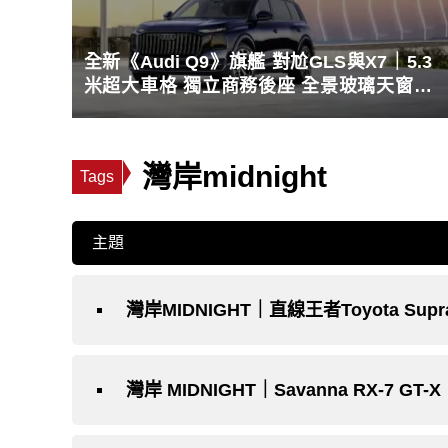
全新《Audi Q9》旗艦 對尬GLS與X7｜5.3
米超大車格 獨立商務後座 全景玻璃天窗破
紀錄
灣岸midnight
Tags
主題
灣岸MIDNIGHT｜直線王者Toyota Supra
灣岸 MIDNIGHT｜Savanna RX-7 GT-X