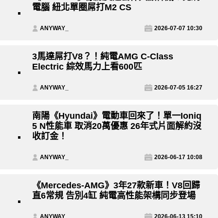
電腦 紐北單圈屌打M2 CS
ANYWAY_
2026-07-07 10:30
3馬達屌打V8？！純電AMG C-Class
Electric 綜效馬力上看600匹
ANYWAY_
2026-07-05 16:27
南陽《Hyundai》電動車回來了！單一Ioniq
5 N性能車 取消20萬優惠 26年式片面解約沒
收訂金！
ANYWAY_
2026-06-17 10:08
《Mercedes-AMG》3年27款新車！V8回歸
直6常規 告別4缸 純電高性能架構同步登場
ANYWAY_
2026-06-13 15:10