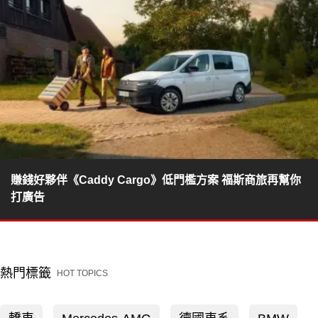
賺錢好夥伴《Caddy Cargo》低門檻方案 福斯商旅再幫你
打廣告
熱門標籤
HOT TOPICS