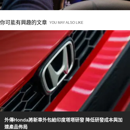
你可能有興趣的文章
YOU MAY ALSO LIKE
外傳Honda將新車外包給印度塔塔研發 降低研發成本與加
速產品佈局