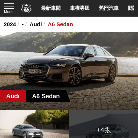
最新車聞
車模專區
熱門汽車
間諜
Menu
2024
/
-
/
Audi
/
A6 Sedan
Audi
A6 Sedan
+4張