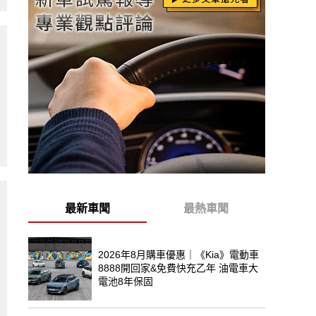
最新車聞
最熱車聞
2026年8月購車優惠｜《Kia》電動車
8888開回家&免費快充乙年 油電車大
電池8年保固