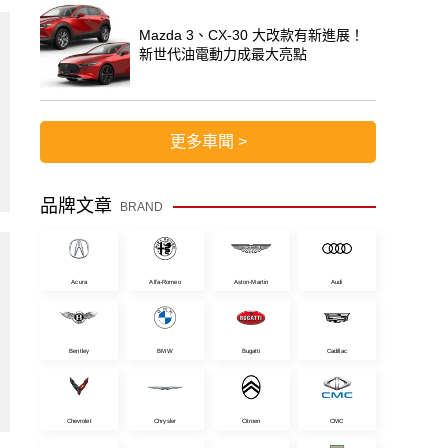
Mazda 3、CX-30 大改款有新進展！
新世代油電動力成最大亮點
更多車聞 >
品牌文章
BRAND
Acura
Alfa-Romeo
Aston-Martin
Audi
Bentley
BMW
Bugatti
Cadillac
Chevrolet
Chrysler
Citroen
CMC