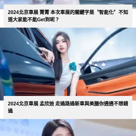
2024北京車展 菁菁 本次車展的關鍵字是〝智能化〞不知
道大家能不能Get到呢？
2024北京車展 孟欣迪 走過路過新車與美腿你通通不想錯
過