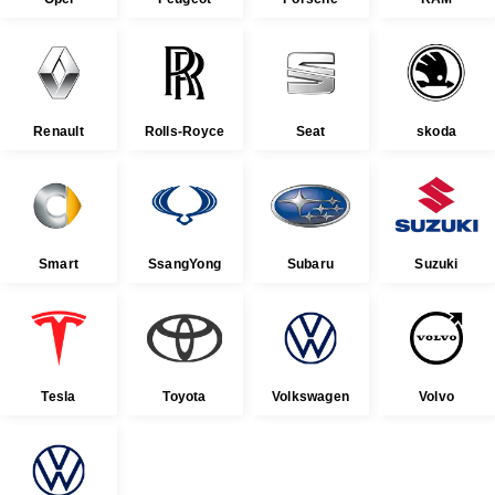
Renault
Rolls-Royce
Seat
skoda
Smart
SsangYong
Subaru
Suzuki
Tesla
Toyota
Volkswagen
Volvo