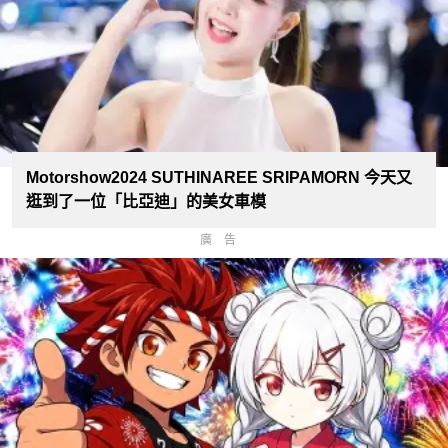
Motorshow2024 SUTHINAREE SRIPAMORN 今天又
逛到了一位「比亞迪」的美女車模
廣告