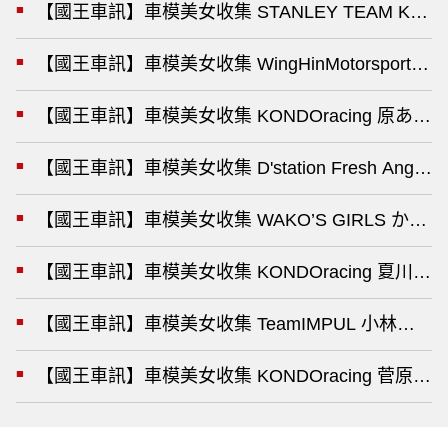
【國王車訊】車模美女收集 STANLEY TEAM KUNI
【國王車訊】車模美女收集 WingHinMotorsports
【國王車訊】車模美女收集 KONDOracing 原あゆ
【國王車訊】車模美女收集 D'station Fresh 
【國王車訊】車模美女收集 WAKO’S GIRLS かみ
【國王車訊】車模美女收集 KONDOracing 夏川い
【國王車訊】車模美女收集 TeamIMPUL 小林琉唯
【國王車訊】車模美女收集 KONDOracing 菅原早