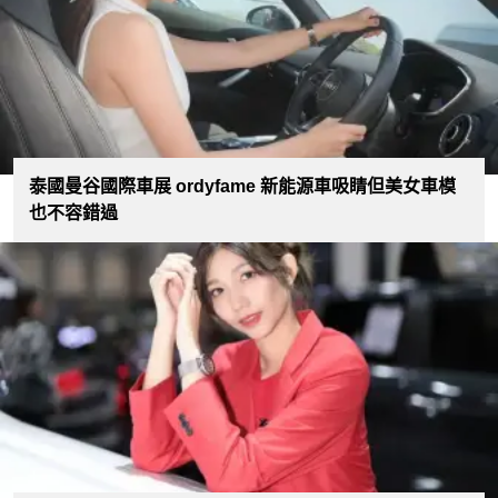
泰國曼谷國際車展 ordyfame 新能源車吸睛但美女車模
也不容錯過