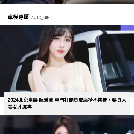
車模專區
AUTO_GIRL
2024北京車展 陸萱萱 車門打開真皮座椅不夠看，要真人
美女才厲害