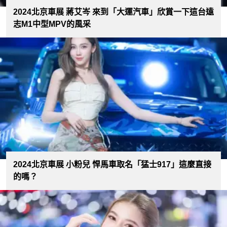
2024北京車展 蔣艾岑 來到「大運汽車」欣賞一下這台遠
志M1中型MPV的風采
2024北京車展 小粉兒 悍馬車取名「猛士917」這麼直接
的嗎？