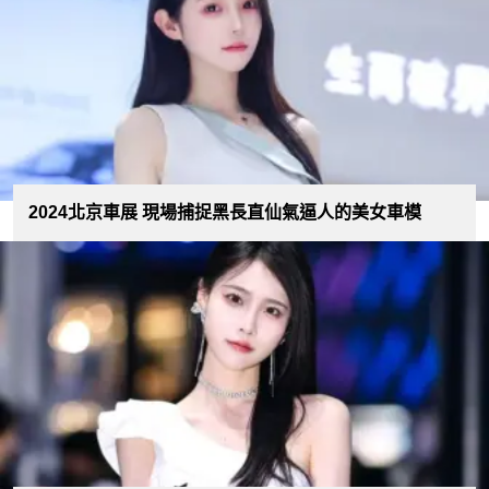
2024北京車展 現場捕捉黑長直仙氣逼人的美女車模