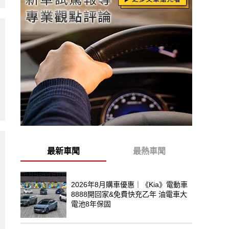
最新車聞
最熱車聞
2026年8月購車優惠｜《Kia》電動車
8888開回家&免費快充乙年 油電車大
電池8年保固