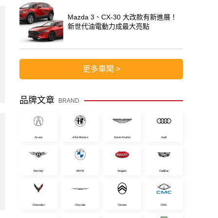
Mazda 3、CX-30 大改款有新進展！
新世代油電動力成最大亮點
更多車聞 >
品牌文章
BRAND
Acura
Alfa-Romeo
Aston-Martin
Audi
Bentley
BMW
Bugatti
Cadillac
Chevrolet
Chrysler
Citroen
CMC