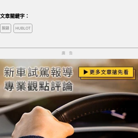
文章關鍵字：
腕錶
HUBLOT
廣告