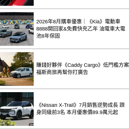
2026年8月購車優惠｜《Kia》電動車
8888開回家&免費快充乙年 油電車大電
池8年保固
賺錢好夥伴《Caddy Cargo》低門檻方案
福斯商旅再幫你打廣告
《Nissan X-Trail》7月銷售逆勢成長 躋
身同級前3名 本月優惠價89.9萬元起