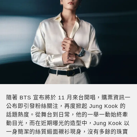
隨著 BTS 宣布將於 11 月來台開唱，購票資訊一
公布即引發粉絲關注，再度掀起 Jung Kook 的
話題熱度。從舞台到日常，他的一舉一動始終牽
動目光，而在近期曝光的造型中，Jung Kook 以
一身簡潔的絲質緞面襯衫現身，沒有多餘的珠寶