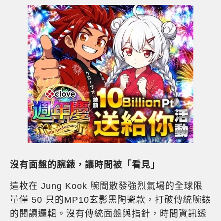
沒有面盤的腕錶，讓時間被「看見」
這枚在 Jung Kook 腕間散發強烈氣場的全球限
量僅 50 只的MP10玄影黑陶瓷款，打破傳統腕錶
的閱讀邏輯。沒有傳統面盤與指針，時間資訊透