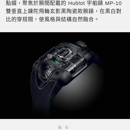
點綴，聚焦於腕間配戴的 Hublot 宇舶錶 MP-10
雙垂直上鍊陀飛輪玄影黑陶瓷款腕錶，在黑白對
比的穿搭間，使風格與結構自然融合。