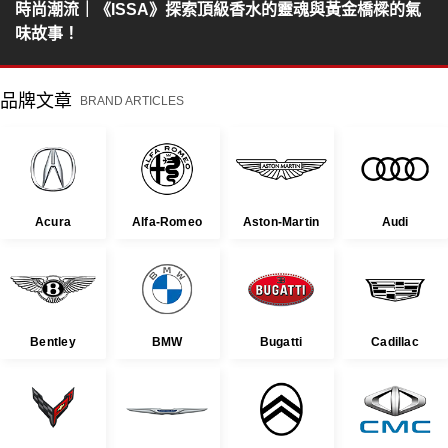
時尚潮流｜《ISSA》探索頂級香水的靈魂與黃金橋樑的氣
味故事！
品牌文章
BRAND ARTICLES
Acura
Alfa-Romeo
Aston-Martin
Audi
Bentley
BMW
Bugatti
Cadillac