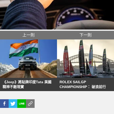
上一則
下一則
《Jeep》將貼牌印度Tata 美國
ROLEX SAILGP
精神不敵現實
CHAMPIONSHIP： 破浪前行