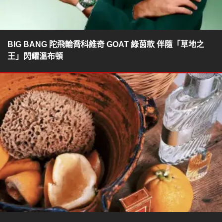
BIG BANG 陀飛輪喬科維奇 GOAT 綠茵款 伴隨「草地之
王」閃耀溫布頓