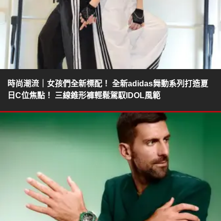
時尚潮流｜女孩們全新標配！ 全新adidas舞動系列打造夏
日C位焦點！ 三線錐形褲輕鬆駕馭IDOL風範