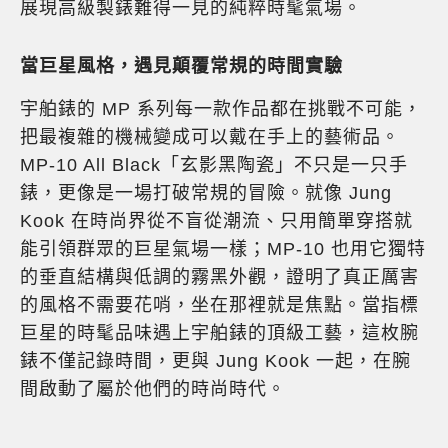
展現高級製錶難得一見的純粹時髦氣場。
當巨星風格，遇見顛覆常規的時間實驗
宇舶錶的 MP 系列每一款作品都在挑戰不可能，
把最複雜的機械變成可以戴在手上的藝術品。
MP-10 All Black「玄影黑陶瓷」不只是一只手
錶，更像是一場打破常規的冒險。就像 Jung
Kook 在時尚界從不盲從潮流、只用簡單穿搭就
能引領群眾的巨星氣場一樣；MP-10 也用它獨特
的垂直結構與低調的霧黑外觀，證明了真正厲害
的風格不需要花哨，坐在那裡就是焦點。當指標
巨星的時髦品味遇上宇舶錶的頂級工藝，這枚腕
錶不僅記錄時間，更與 Jung Kook 一起，在腕
間啟動了屬於他們的時尚時代。