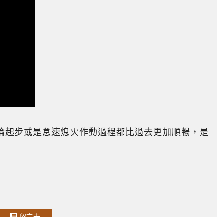
論起步或是怠速熄火作動過程都比過去更加順暢，是
留言去