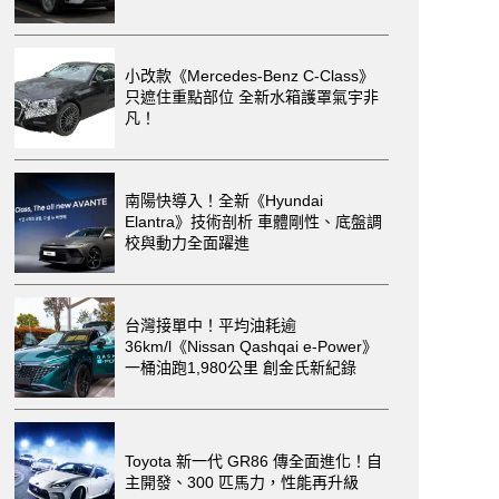
小改款《Mercedes-Benz C-Class》
只遮住重點部位 全新水箱護罩氣宇非
凡！
南陽快導入！全新《Hyundai
Elantra》技術剖析 車體剛性、底盤調
校與動力全面躍進
台灣接單中！平均油耗逾
36km/l《Nissan Qashqai e-Power》
一桶油跑1,980公里 創金氏新紀錄
Toyota 新一代 GR86 傳全面進化！自
主開發、300 匹馬力，性能再升級