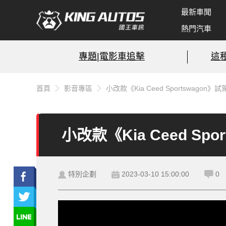
最新車聞
熱門汽車
專題|電影車追擊
這
首頁
影音專區
小改款《Kia Ceed Sportswag
小改款《Kia Ceed S
特別企劃
2023-03-10 15:00:00
0