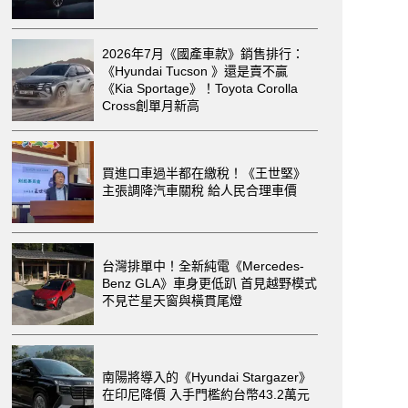
2026年7月《國產車款》銷售排行：
《Hyundai Tucson 》還是賣不贏
《Kia Sportage》！Toyota Corolla
Cross創單月新高
買進口車過半都在繳稅！《王世堅》
主張調降汽車關稅 給人民合理車價
台灣排單中！全新純電《Mercedes-
Benz GLA》車身更低趴 首見越野模式
不見芒星天窗與橫貫尾燈
南陽將導入的《Hyundai Stargazer》
在印尼降價 入手門檻約台幣43.2萬元