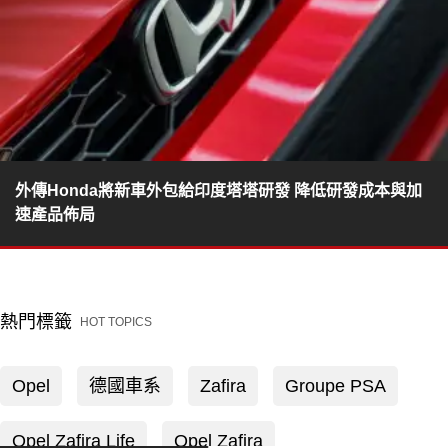
外傳Honda將新車外包給印度塔塔研發 降低研發成本與加
速產品佈局
熱門標籤
HOT TOPICS
Opel
德國車系
Zafira
Groupe PSA
Opel Zafira Life
Opel Zafira