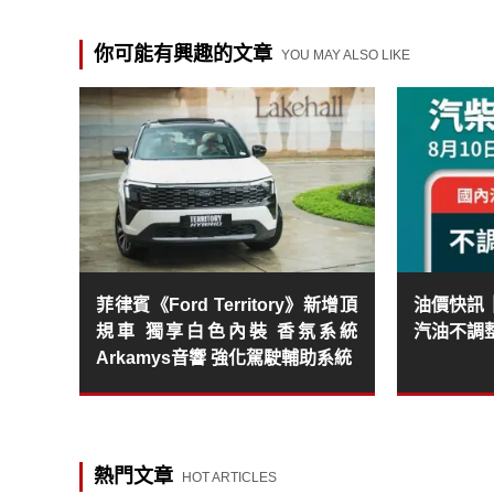
你可能有興趣的文章
YOU MAY ALSO LIKE
菲律賓《Ford Territory》新增頂
油價快訊｜2
規車 獨享白色內裝 香氛系統
汽油不調
Arkamys音響 強化駕駛輔助系統
熱門文章
HOT ARTICLES