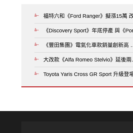
福特六和《Ford Ranger》擬漲15
《Discovery Sport》年底停產 與《
《豐田集團》電氣化車款銷量創新高 明
大改款《Alfa Romeo Stelvio》延後
Toyota Yaris Cross GR Spo