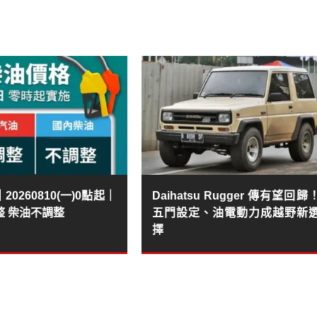
0260810(一)0點起｜
Daihatsu Rugger 傳有望回歸
整 柴油不調整
五門設定、油電動力成越野新
擇