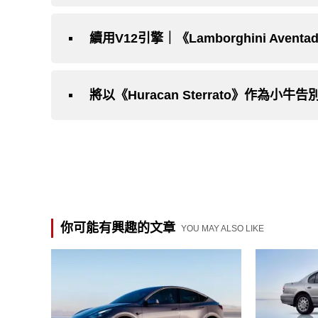
續用V12引擎｜《Lamborghini Av
你可能有興趣的文章
YOU MAY ALSO LIKE