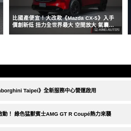
比國產便宜！大改款《Mazda CX-5》入手
價創新低 扭力全世界最大 空間放大 氣囊數
有史以來最多
ghini Taipei》全新服務中心營運啟用
！ 綠色猛獸賓士AMG GT R Coupé熱力來襲