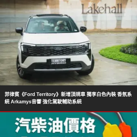
菲律賓《Ford Territory》新增頂規車 獨享白色內裝 香氛系
統 Arkamys音響 強化駕駛輔助系統