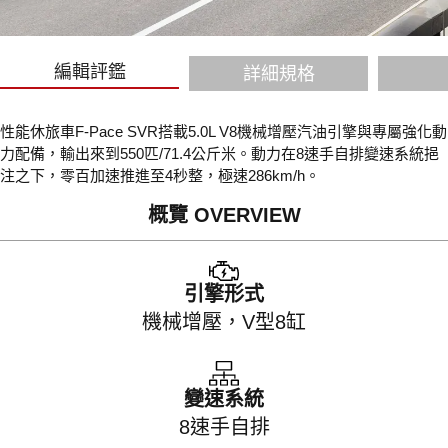
編輯評鑑
詳細規格
性能休旅車F-Pace SVR搭載5.0L V8機械增壓汽油引擎與專屬強化動
力配備，輸出來到550匹/71.4公斤米。動力在8速手自排變速系統挹
注之下，零百加速推進至4秒整，極速286km/h。
概覽 OVERVIEW
引擎形式
機械增壓，V型8缸
變速系統
8速手自排