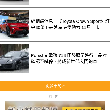
經銷端消息｜《Toyota Crown Sport》訂
金30萬 hev與pehv雙動力 11月上市
Porsche 電動 718 開發照常進行！品牌
確認不喊停，將成新世代入門跑車
更多車聞 >
廣告