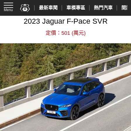
最新車聞
車模專區
熱門汽車
間諜
Menu
2023 Jaguar F-Pace SVR
定價：501 (萬元)