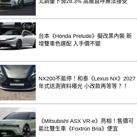
北銷量下滑28.3% 高層直呼無法接受
台本《Honda Prelude》擬改黑內裝 新
增雙車色選配 入手價不變
NX200不能停！和泰《Lexus NX》2027
年式送測資料曝光 小改款再等等？！
《Mitsubishi ASX VR-e》亮相！售價可
能比雙生車《Foxtron Bria》便宜