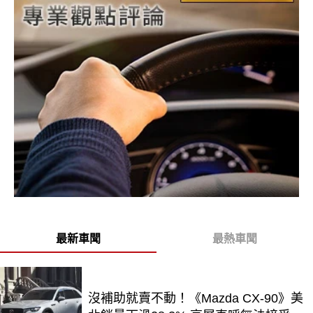
最新車聞
最熱車聞
沒補助就賣不動！《Mazda CX-90》美