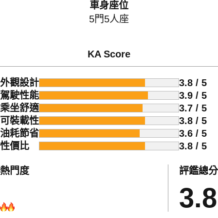
車身座位
5門5人座
KA Score
外觀設計
3.8 / 5
駕駛性能
3.9 / 5
乘坐舒適
3.7 / 5
可裝載性
3.8 / 5
油耗節省
3.6 / 5
性價比
3.8 / 5
熱門度
評鑑總分
3.8