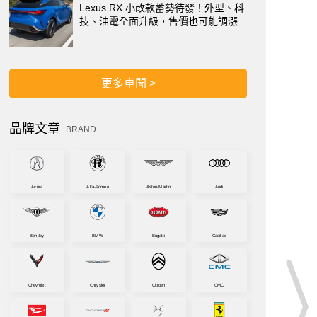
Lexus RX 小改款蓄勢待發！外型、科
技、油電全面升級，售價也可能調漲
更多車聞 >
品牌文章
BRAND
Acura
Alfa-Romeo
Aston-Martin
Audi
Bentley
BMW
Bugatti
Cadillac
Chevrolet
Chrysler
Citroen
CMC