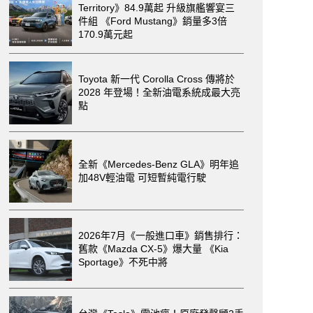
Territory》84.9萬起 升級旗艦響宴三
件組 《Ford Mustang》銷量多3倍
170.9萬元起
Toyota 新一代 Corolla Cross 傳將於
2028 年登場！全新油電系統成最大亮
點
全新《Mercedes-Benz GLA》明年追
加48V輕油電 可短暫純電行駛
2026年7月《一般進口車》銷售排行：
舊款《Mazda CX-5》爆大量 《Kia
Sportage》不死中將