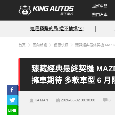
最新車聞
熱門汽車
這種穩賺的局,還不抽爆它!
首頁
國內新訊
優惠快訊
臻藏經典最終契機 MAZD
臻藏經典最終契機 MAZDA
擁車期待 多款車型 6 
KA MAN
2026-06-02 08:30:00
0