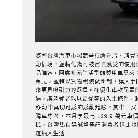
隨著台灣汽車市場競爭持續升溫，消費
動情境，並轉化為可被實際感受的使用價
品陣容，回應多元生活型態與用車需求；繼日
萬元，並輔以貨物稅減徵新制，讓入手門
來更具吸引力的選擇。在優化車款配置的
遇，讓消費者能以更從容的入主條件，將
移動中真切可感的感動體驗。其中，又以臻
購車專案，本月享最高 129.9 萬元車
機，台灣馬自達誠摯邀請消費者趁此限時
選納入生活。