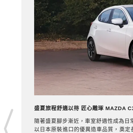
盛夏旅程舒適以待
匠心雕琢
MAZDA C
隨著盛夏腳步漸近，車室舒適性成為日常移
以日本原裝進口的優異造車品質，奠定