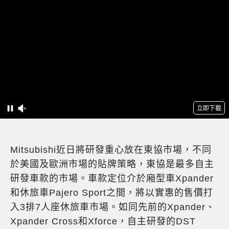
Mitsubishi近日將研發重心放在東協市場，不同
於美國及歐洲市場的貼牌策略，東協是最多自主
研發車款的市場。車款定位介於廂型車Xpander
和休旅車Pajero Sport之間，將以實惠的售價打
入3排7人座休旅車市場。如同先前的Xpander、
Xpander Cross和Xforce，自主研發的DST