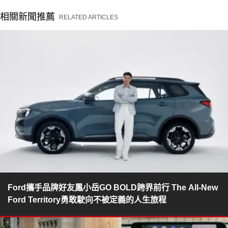
相關新聞推薦
RELATED ARTICLES
Ford攜手品牌好友鳳小岳GO BOLD跨界前行 The All-New
Ford Territory勇敢駛向不被定義的人生旅程