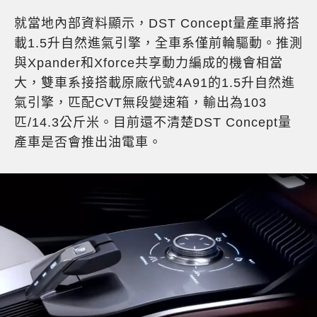
就當地內部資料顯示，DST Concept量產車將搭
載1.5升自然進氣引擎，全車系僅前輪驅動。推測
與Xpander和Xforce共享動力編成的機會相當
大，雙車系接搭載原廠代號4A91的1.5升自然進
氣引擎，匹配CVT無段變速箱，輸出為103
匹/14.3公斤米。目前還不清楚DST Concept量
產車是否會推出油電車。