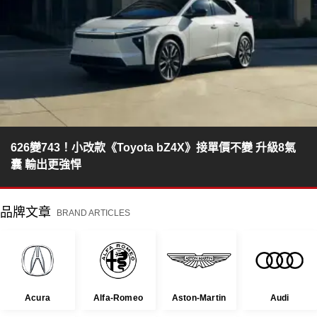
626變743！小改款《Toyota bZ4X》接單價不變 升級8氣
囊 輸出更強悍
品牌文章
BRAND ARTICLES
Acura
Alfa-Romeo
Aston-Martin
Audi