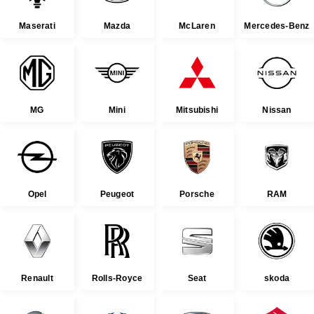
Maserati
Mazda
McLaren
Mercedes-Benz
MG
Mini
Mitsubishi
Nissan
Opel
Peugeot
Porsche
RAM
Renault
Rolls-Royce
Seat
skoda