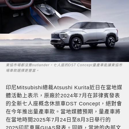
東協市場都沒賣outlander，七人座的DST Concept量產車能讓東協市
場車款選擇更豐富。
印尼Mitsubishi總裁Atsushi Kurita近日在當地媒
體活動上表示，原廠於2024年7月在菲律賓發表
的全新七人座概念休旅車DST Concept，絕對會
在今年推出量產車款。當地媒體預期，量產車將
在當地時間2025年7月24日至8月3日舉行的
2025印尼車展GIIAS發表。同時，當地的內部文