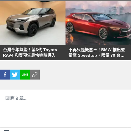
台灣今年無緣！第6代 Toyota
不再只是概念車！BMW 推出並
RAV4 和泰預告最快這時導入
量產 Speedtop，限量 70 台搶
先預訂