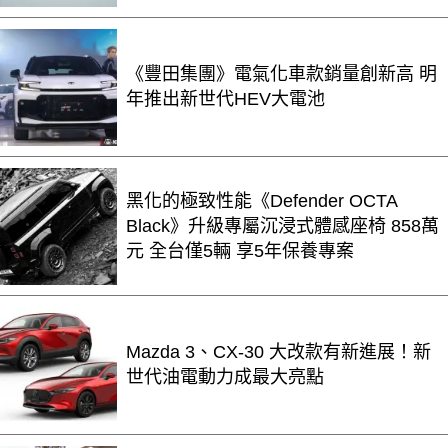
《豐田集團》電氣化車款銷量創新高 明
年推出新世代HEV大電池
黑化的極致性能《Defender OCTA
Black》升級專屬沉浸式體感座椅 858萬
元 全台僅5輛 享5年保養專案
Mazda 3、CX-30 大改款有新進展！新
世代油電動力成最大亮點