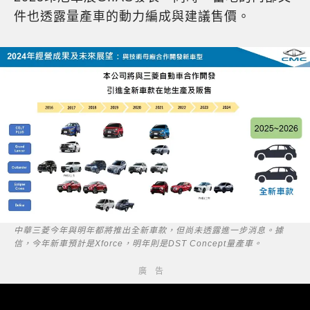
件也透露量產車的動力編成與建議售價。
中華三菱今年與明年都將推出全新車款，但尚未透露進一步消息。據
信，今年新車預計是Xforce，明年則是DST Concept量產車。