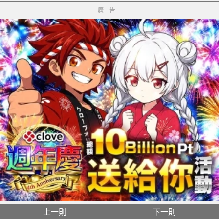
廣告
上一則
下一則