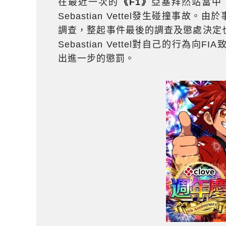
在最近一次的
《F1》
亞塞拜然站當中，目
Sebastian Vettel發生碰撞事故
調查，整起事件最後的調查及懲處決定
Sebastian Vettel對自己的行為向
出進一步的懲罰。