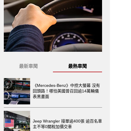
最新車聞
最熱車聞
《Mercedes-Benz》中控大螢幕 沒有
回頭路！哪怕美國曾召回逾14萬輛儀
表黑畫面
Jeep Wrangler 接單逾400張 逾百名車
主不等0關稅加價交車