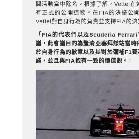
關活動當中除名。根據了解，Vettel
有正式的公開道歉。在FIA的決議公開
Vettel對自身行為的負責並支持FIA的
「FIA的代表們以及Scuderia Ferra
議，此會議目的為釐清亞塞拜然站當時所發生的事
於自身行為的歉意以及其對於彌補F1賽事形象
議，並且與FIA抱有一致的價值觀。」