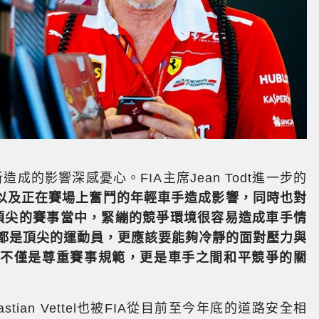
成的影響深感憂心。FIA主席Jean Todt進一步的
以及正在賽場上奮鬥的年輕車手造成影響，同時也對
個頂尖的賽事當中，緊繃的競爭環境很容易造成車手情
們都是頂尖的運動員，更應該要能夠冷靜的面對壓力與
這不僅是尊重賽事規範，更是車手之間和平競爭的關
stian Vettel也被FIA從目前至今年底的道路安全相