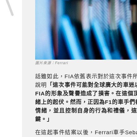
圖片來源：Ferrari
話雖如此，FIA依舊表示對於這次事件所造
說明
「這次事件可能對全球廣大的車迷
FIA的形象及聲譽造成了損害。在這
緒上的起伏。然而，正因為F1的車手
情緒，並且控制自身的行為和禮儀，
鍵。」
在這起事件結案以後，Ferrari車手Seba