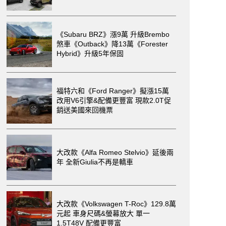
《Subaru BRZ》漲9萬 升級Brembo
煞車《Outback》降13萬《Forester
Hybrid》升級5年保固
福特六和《Ford Ranger》擬漲15萬
改用V6引擎&配備更豐富 現款2.0T促
銷送美國來回機票
大改款《Alfa Romeo Stelvio》延後兩
年 全新Giulia不再是轎車
大改款《Volkswagen T-Roc》129.8萬
元起 車身尺碼&螢幕放大 單一
1.5T48V 配備更豐富