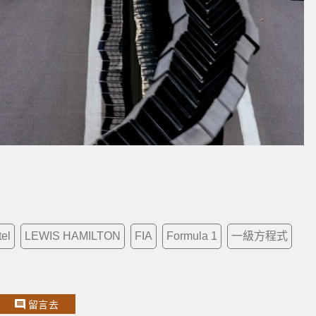
tel
LEWIS HAMILTON
FIA
Formula 1
一級方程式
留言去