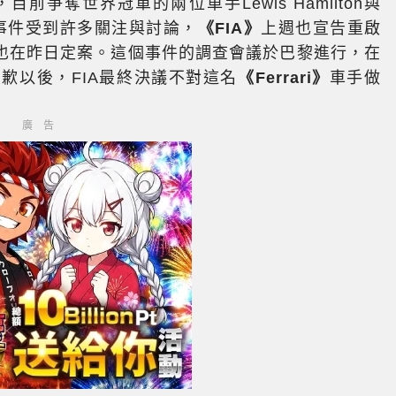
前爭奪世界冠軍的兩位車手Lewis Hamilton與
。由於事件受到許多關注與討論，
《FIA》
上週也宣告重啟
也在昨日定案。這個事件的調查會議於巴黎進行，在
FIA致歉以後，FIA最終決議不對這名
《Ferrari》
車手做
廣告