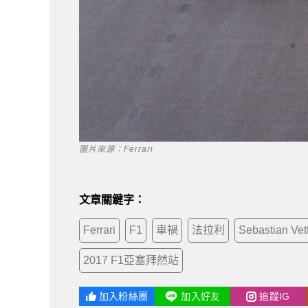
圖片來源：Ferrari
文章關鍵字：
Ferrari
F1
車禍
法拉利
Sebastian Vet
2017 F1亞塞拜然站
加入粉絲團
加入好友
追蹤IG