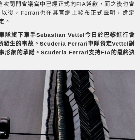
在這次閉門會議當中已經正式向FIA道歉，而之後也會
以後，Ferrari也在其官網上發布正式聲明，肯定
決定。
ri車隊旗下車手Sebastian Vettel今日於巴黎進行會
故。Scuderia Ferrari車隊肯定Vettel對
的承諾。Scuderia Ferrari支持FIA的最終決