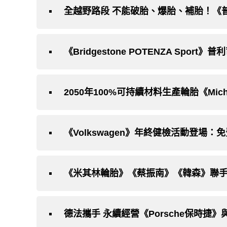
全越野路段 不能破胎、爆胎、補胎！《普
《Bridgestone POTENZA Spor
2050年100%可持續材料生產輪胎《Mic
《米其林輪胎》《蔡振南》《韓森》聯手
德法攜手 永續經營《Porsche保時捷》