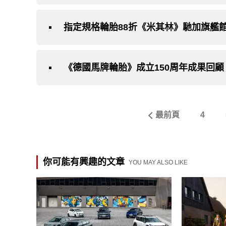
指定規格輪胎88折《米其林》馳加旗艦館
《德國馬牌輪胎》成立150周年成果回顧
最前頁
4
你可能有興趣的文章
YOU MAY ALSO LIKE