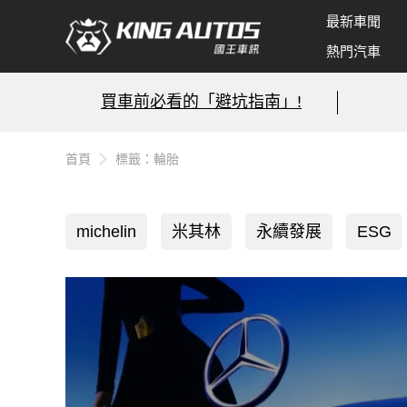
最新車聞
熱門汽車
買車前必看的「避坑指南」!
首頁
標籤：輪胎
michelin
米其林
永續發展
ESG