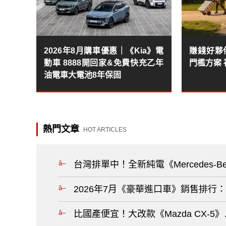
2026年8月購車優惠｜《Kia》電
賺錢好夥伴
動車 8888開回家&免費快充乙年
門檻方案
油電車大電池8年保固
熱門文章
HOT ARTICLES
台灣排單中！全新純電《Mercedes-
2026年7月《豪華進口車》銷售排行：《L
比國產便宜！大改款《Mazda CX-