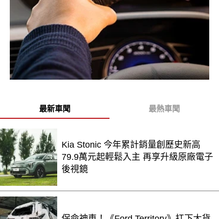
最新車聞
最熱車聞
Kia Stonic 今年累計銷量創歷史新高
79.9萬元起輕鬆入主 再享升級原廠電子
後視鏡
保命神車！《Ford Territory》扛下大貨