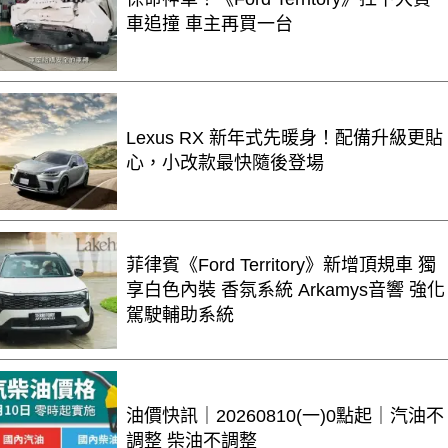
車追撞 車主再買一台
Lexus RX 新年式先暖身！配備升級更貼
心，小改款最快隨後登場
菲律賓《Ford Territory》新增頂規車 獨
享白色內裝 香氛系統 Arkamys音響 強化
駕駛輔助系統
油價快訊｜20260810(一)0點起｜汽油不
調整 柴油不調整