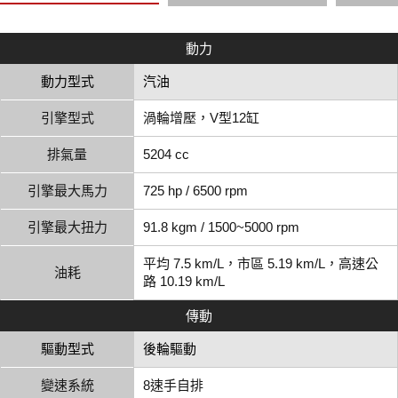
動力
動力型式
汽油
引擎型式
渦輪增壓，V型12缸
排氣量
5204 cc
引擎最大馬力
725 hp / 6500 rpm
引擎最大扭力
91.8 kgm / 1500~5000 rpm
平均 7.5 km/L，市區 5.19 km/L，高速公
油耗
路 10.19 km/L
傳動
驅動型式
後輪驅動
變速系統
8速手自排