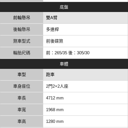
底盤
前輪懸吊
雙A臂
後輪懸吊
多連桿
煞車型式
前後碟煞
輪胎尺碼
前：265/35 後：305/30
車體
車型
跑車
車身座位
2門2+2人座
車長
4712 mm
車寬
1968 mm
車高
1280 mm