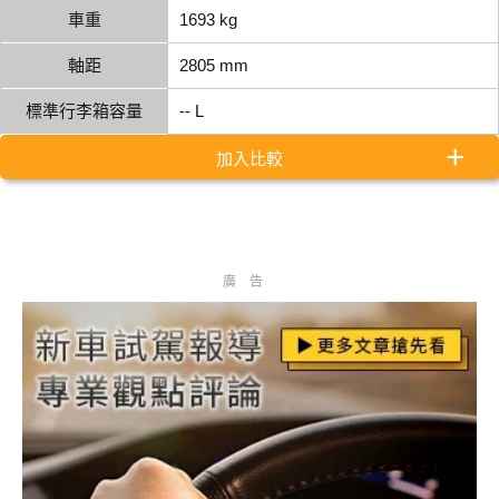
車重
1693 kg
軸距
2805 mm
標準行李箱容量
-- L
加入比較
廣告