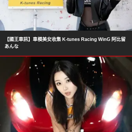
【國王車訊】車模美女收集 K-tunes Racing WinG 阿比留
あんな