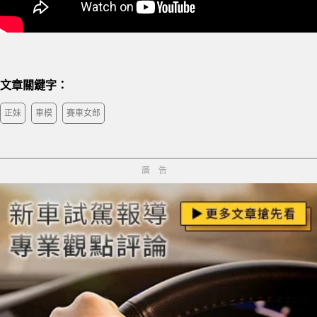
文章關鍵字：
正妹
車模
賽車女郎
廣告