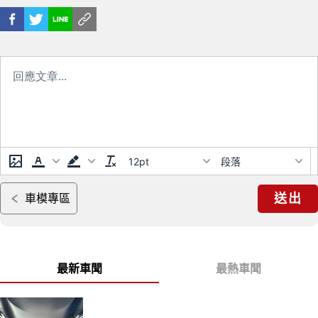
12pt
段落
送出
車模專區
最新車聞
最熱車聞