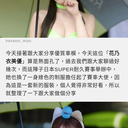
hananoi_miyu
今天接著跟大家分享優質車模，今天這位「
花乃
衣美優
」算是熟面孔了，過去我們跟大家聊過好
幾次，而這陣子日本SUPER耐久賽事舉辦中，
她也換了一身綠色的制服擔任起了賽車大使，因
為這是一套新的服裝，個人覺得非常好看，所以
就整理了一下跟大家做個分享