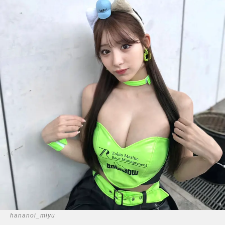
hananoi_miyu