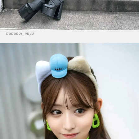
hananoi_miyu