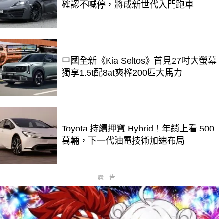
確認不喊停，將成新世代入門跑車
中國全新《Kia Seltos》首見27吋大螢幕
獨享1.5t配8at爽榨200匹大馬力
Toyota 持續押寶 Hybrid！年銷上看 500
萬輛，下一代油電技術加速布局
廣告