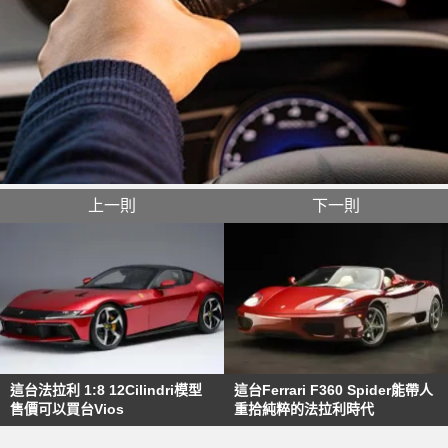
上一則
下一則
這台法拉利 1:8 12Cilindri模型
這台Ferrari F360 Spider能帶人
售價可以買台Vios
重拾純粹的法拉利時代