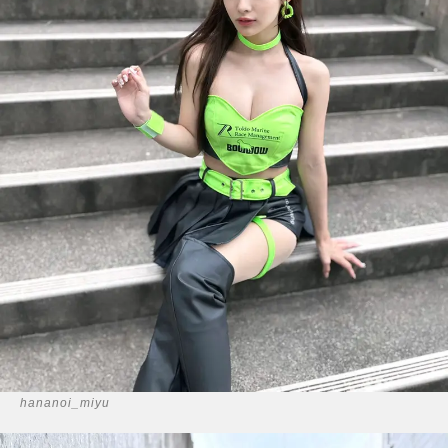
hananoi_miyu