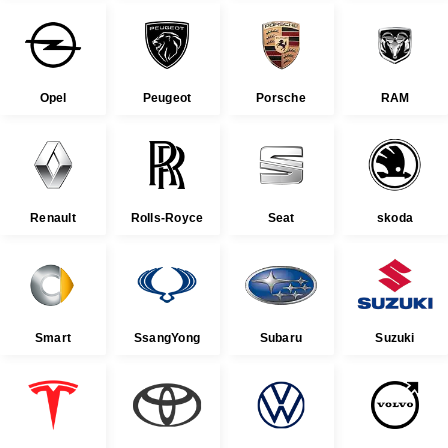
Opel
Peugeot
Porsche
RAM
Renault
Rolls-Royce
Seat
skoda
Smart
SsangYong
Subaru
Suzuki