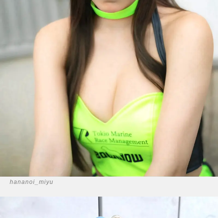
hananoi_miyu