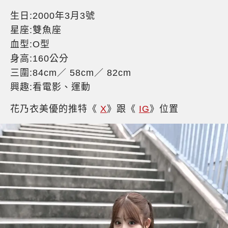
生日:2000年3月3號
星座:雙魚座
血型:O型
身高:160公分
三圍:84cm／ 58cm／ 82cm
興趣:看電影、運動
花乃衣美優的推特《
X
》跟《
IG
》位置