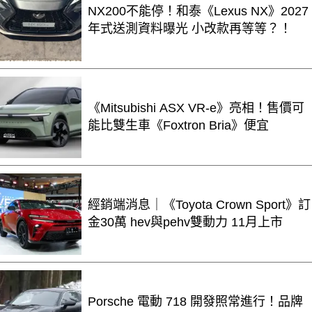
NX200不能停！和泰《Lexus NX》2027
年式送測資料曝光 小改款再等等？！
《Mitsubishi ASX VR-e》亮相！售價可
能比雙生車《Foxtron Bria》便宜
經銷端消息｜《Toyota Crown Sport》訂
金30萬 hev與pehv雙動力 11月上市
Porsche 電動 718 開發照常進行！品牌