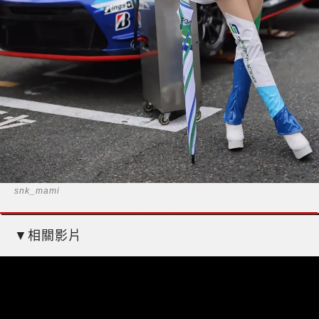
snk_mami
▼相關影片