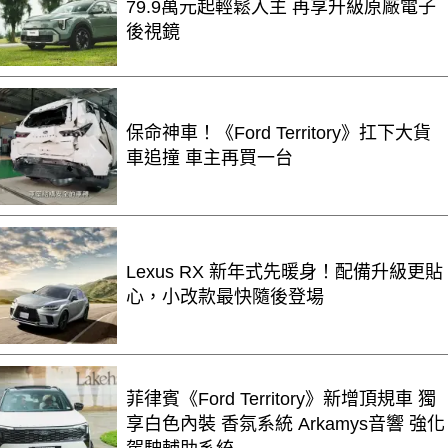
79.9萬元起輕鬆入主 再享升級原廠電子
後視鏡
保命神車！《Ford Territory》扛下大貨
車追撞 車主再買一台
Lexus RX 新年式先暖身！配備升級更貼
心，小改款最快隨後登場
菲律賓《Ford Territory》新增頂規車 獨
享白色內裝 香氛系統 Arkamys音響 強化