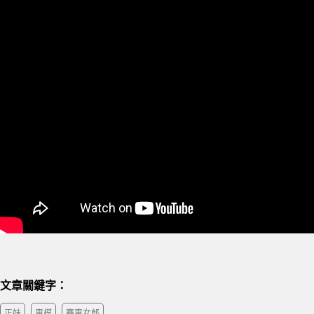
文章關鍵字：
正妹
車模
賽車女郎