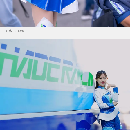
snk_mami