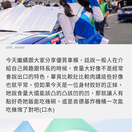
snk_mami
今天繼續跟大家分享優質車模，話說一般人在介
紹自己興趣跟特長的時候，食量大好像不是經常
會說出口的特色，畢竟比較壯比較肉講這些好像
也就平常，但如果今天是一位身材姣好的正妹，
她說食量大還能該凸的凸該凹的凹，那就讓人有
點好奇她飯能吃幾碗，或是肯德基炸機桶一次能
吃幾塊了對吧(口水)