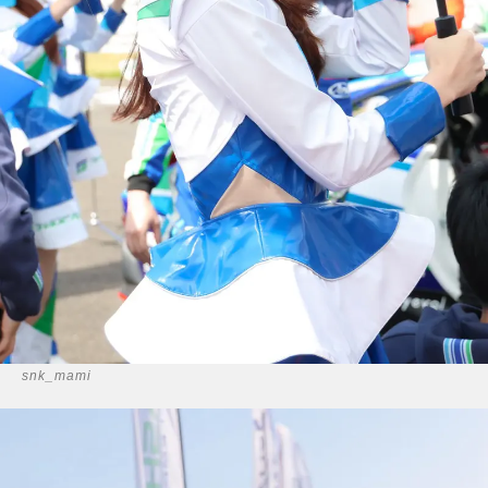
snk_mami