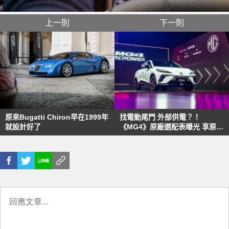
上一則
下一則
原來Bugatti Chiron早在1999年
找電動尾門 外部供電？！
就設計好了
《MG4》原廠選配表曝光 享原廠
保固