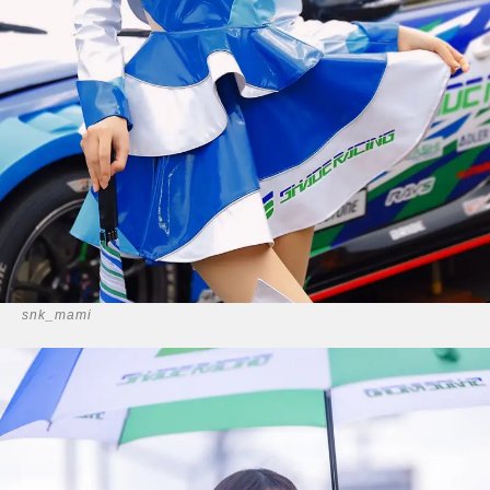
snk_mami