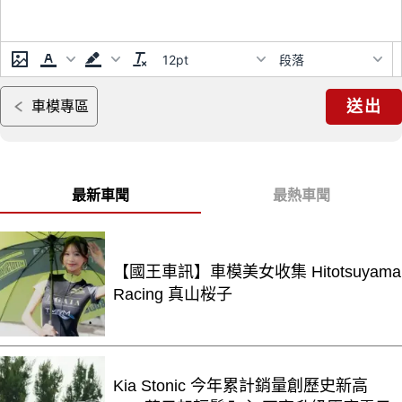
12pt
段落
送出
車模專區
最新車聞
最熱車聞
【國王車訊】車模美女收集 Hitotsuyama
Racing 真山桜子
Kia Stonic 今年累計銷量創歷史新高