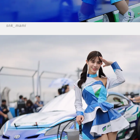
snk_mami