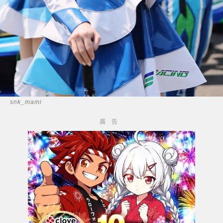
snk_mami