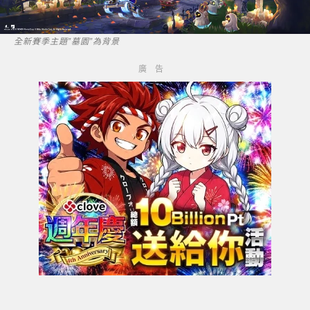
全新賽季主題”墓園”為背景