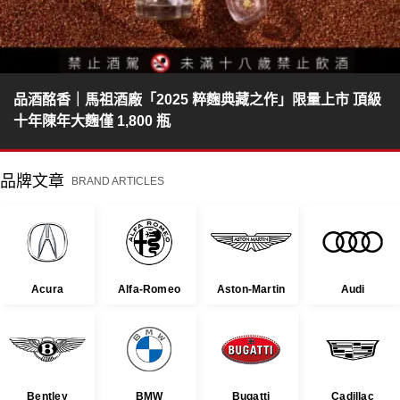
品酒酩香｜馬祖酒廠「2025 粹麴典藏之作」限量上市 頂級
十年陳年大麴僅 1,800 瓶
品牌文章
BRAND ARTICLES
Acura
Alfa-Romeo
Aston-Martin
Audi
Bentley
BMW
Bugatti
Cadillac