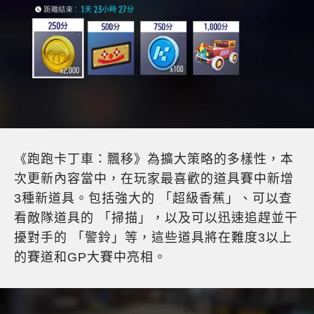
《跑跑卡丁車：飄移》為擴大策略的多樣性，本
次更新內容當中，在玩家最喜歡的道具賽中新增
3種新道具。包括強大的 「超級香蕉」、可以查
看敵隊道具的 「掃描」，以及可以迅速追趕並干
擾對手的 「警鈴」等，這些道具將在難度3以上
的賽道和GP大賽中亮相。