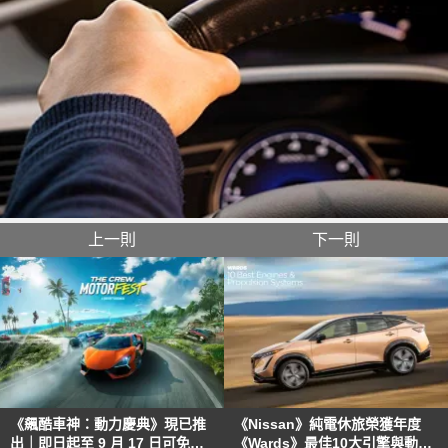
上一則
下一則
《飆酷車神：動力慶典》現已推
《Nissan》純電休旅榮獲年度
出｜即日起至 9 月 17 日可免費
《Wards》最佳10大引擎與動力