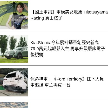
【國王車訊】車模美女收集 Hitotsuyama
Racing 真山桜子
Kia Stonic 今年累計銷量創歷史新高
79.9萬元起輕鬆入主 再享升級原廠電子
後視鏡
保命神車！《Ford Territory》扛下大貨
車追撞 車主再買一台