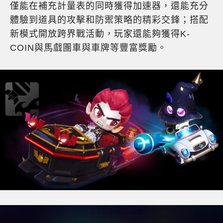
僅能在補充計量表的同時獲得加速器，還能充分
體驗到道具的攻擊和防禦策略的精彩交鋒；搭配
新模式開放跨界戰活動，玩家還能夠獲得K-
COIN與馬戲團車與車牌等豐富獎勵。