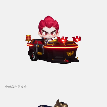
全新角色德來奇