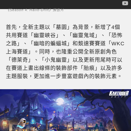
《Season 4: Hallo-Drift》預告片
首先，全新主題以「墓園」為背景，新增了4個
共用賽道「幽靈峽谷」、「幽靈鬼域」、「恐怖
之路」、「幽暗的蝙蝠城」和競速賽賽道「WKC
上海賽道」。同時，也隆重公開全新原創角色
「德萊奇」、「小鬼幽靈」以及更新甩尾時可以
在賽道上畫出線條的裝飾部件「胎痕」以及許多
主題服裝，更加進一步豐富遊戲內的裝飾元素。