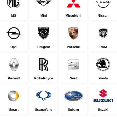
MG
Mini
Mitsubishi
Nissan
Opel
Peugeot
Porsche
RAM
Renault
Rolls-Royce
Seat
skoda
Smart
SsangYong
Subaru
Suzuki