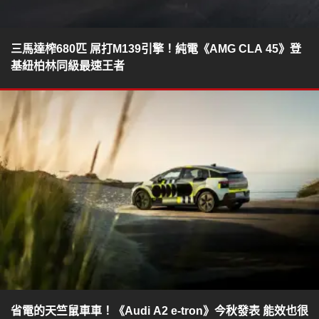
三馬達榨680匹 屌打M139引擎！純電《AMG CLA 45》登
基紐柏林同級最速王者
省電的天竺鼠車車！《Audi A2 e-tron》今秋發表 能效也很