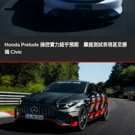
Honda Prelude 操控實力超乎預期 麋鹿測試表現甚至勝
過 Civic