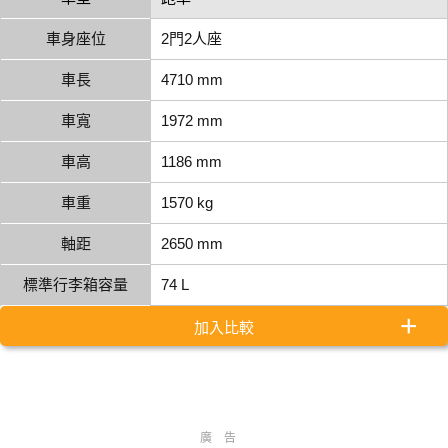
車身座位
2門2人座
車長
4710 mm
車寬
1972 mm
車高
1186 mm
車重
1570 kg
軸距
2650 mm
標準行李箱容量
74 L
加入比較
廣告