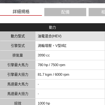
詳細規格
配備
動力
動力型式
油電混合(HEV)
引擎型式
渦輪增壓，V型8缸
排氣量
3990 cc
引擎最大馬力
780 hp / 7500 rpm
引擎最大扭力
81.7 kgm / 6000 rpm
馬達最大馬力
-
馬達最大扭力
-
綜效
1000 hp