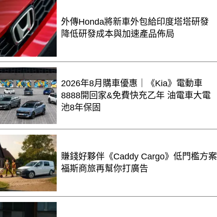
外傳Honda將新車外包給印度塔塔研發
降低研發成本與加速產品佈局
2026年8月購車優惠｜《Kia》電動車
8888開回家&免費快充乙年 油電車大電
池8年保固
賺錢好夥伴《Caddy Cargo》低門檻方案
福斯商旅再幫你打廣告