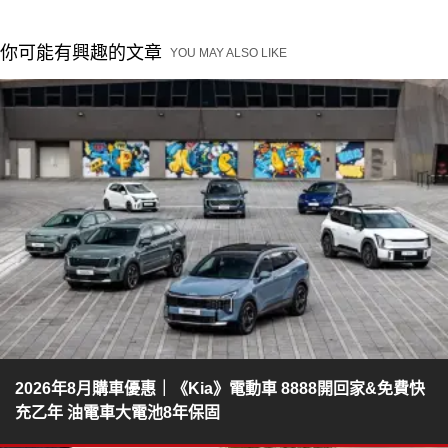
你可能有興趣的文章
YOU MAY ALSO LIKE
2026年8月購車優惠｜《Kia》電動車 8888開回家&免費快
充乙年 油電車大電池8年保固