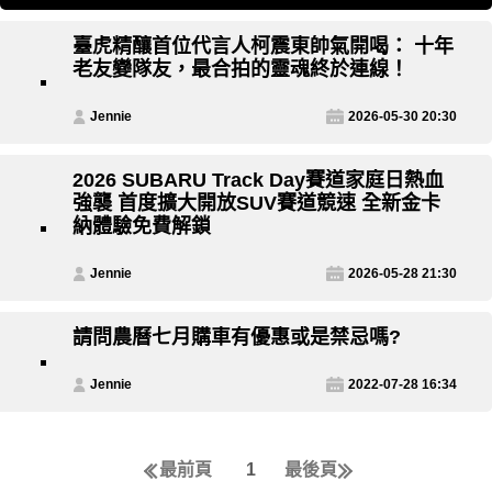
臺虎精釀首位代言人柯震東帥氣開喝： 十年
老友變隊友，最合拍的靈魂終於連線！
Jennie
2026-05-30 20:30
2026 SUBARU Track Day賽道家庭日熱血
強襲 首度擴大開放SUV賽道競速 全新金卡
納體驗免費解鎖
Jennie
2026-05-28 21:30
請問農曆七月購車有優惠或是禁忌嗎?
Jennie
2022-07-28 16:34
最前頁
1
最後頁