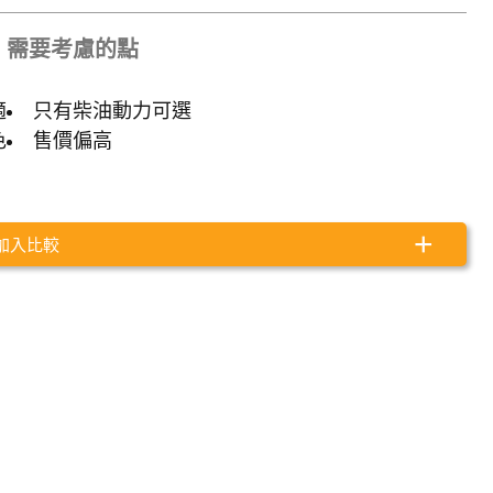
需要考慮的點
適
只有柴油動力可選
色
售價偏高
加入比較