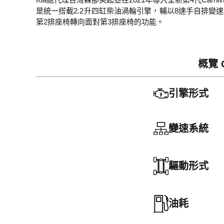
是統一搭載2.2升四缸柴油渦輪引擎，輔以8速手自排變速
第2排座椅轉向面對第3排座椅的功能。
概覽 
引擎形式
變速系統
驅動形式
油耗