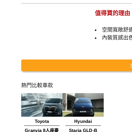
值得買的理由
空間寬敞舒
內裝質感出
熱門比較車款
Toyota
Hyundai
Granvia 8人座豪
Staria GLD-B