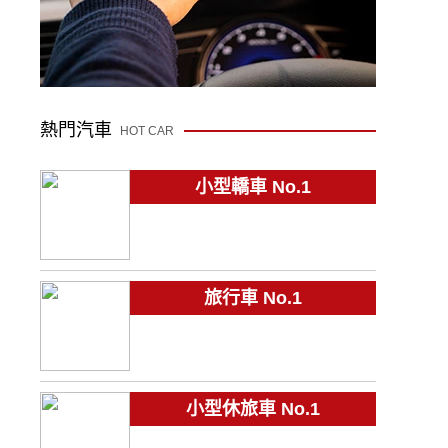
熱門汽車
HOT CAR
小型轎車 No.1
旅行車 No.1
小型休旅車 No.1