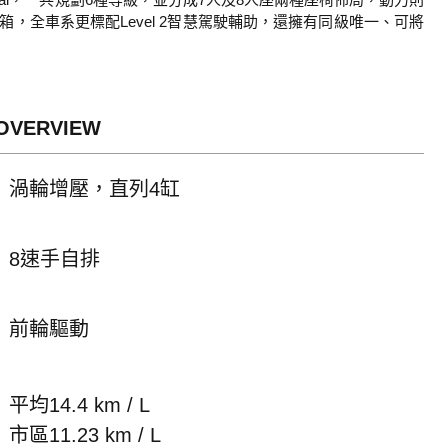
箱，全車系更標配Level 2智慧駕駛輔助，還擁有同級唯一、可將
OVERVIEW
渦輪增壓，直列4缸
8速手自排
前輪驅動
平均14.4 km / L
市區11.23 km / L