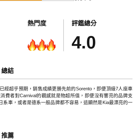
熱門度
評鑑總分
4.0
總結
就已經超乎預期，銷售成績更勝先前的Sorento，即便頂級7人座車
費者對Carnival的觀感就是物超所值，即便沒有響亮的品牌支
日系車，或者是德系一般品牌都不容易，這顯然是Kia最漂亮的一
推薦