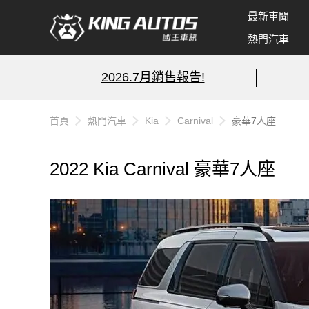
最新車聞
熱門汽車
2026.7月銷售報告!
首頁
熱門汽車
Kia
Carnival
豪華7人座
2022 Kia Carnival 豪華7人座