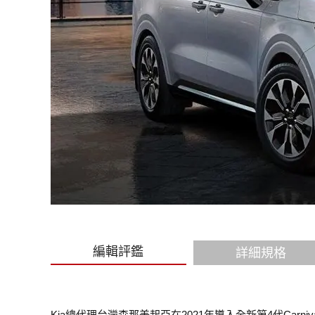
編輯評鑑
詳細規格
Kia總代理台灣森那美起亞在2021年導入全新第4代Car