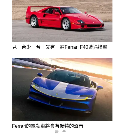
見一台少一台｜又有一輛Ferrari F40遭遇撞擊
Ferrari的電動車將會有獨特的聲音
廣告