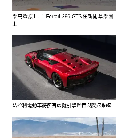
樂高還原1：1 Ferrari 296 GTS在新開幕樂園
上
法拉利電動車將擁有虛擬引擎聲音與變速系統